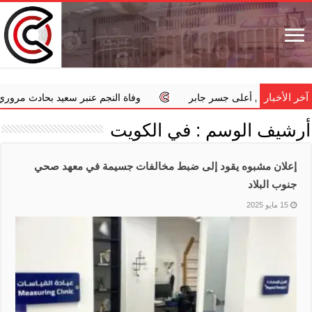
آخر الأخبار
 قفزا من أعلى جسر جابر
وفاة النجم عنبر سعيد بحادث مروري
أرشيف الوسم :
في الكويت
إعلان مشبوه يقود إلى ضبط مخالفات جسيمة في معهد صحي
جنوب البلاد
15 مايو 2025