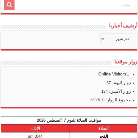
أرشيف أخبارنا
أرشيف
أخبارنا
زوار موقعنا
Online Visitors:
1
زوار اليوم:
37
زوار الأمس:
124
مجموع الزوار:
363٬510
مواقيت الصلاة لليوم 7 أغسطس 2026
الصلاة
الأذان
الفجر
3:44 am