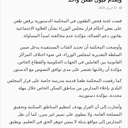
22 أبريل 2026
قضت لجنة فحص الطعون في المحكمة الدستورية برفض طعن
على بعض أحكام قرار مجلس الوزراء بشأن العلاوة الاجتماعية
بقانون دعم العمالة، مؤكدة عدم مخالفته لمبدأ المساواة.
وأوضحت المحكمة أن تحديد الفئات المستفيدة يدخل ضمن
السلطة التقديرية لمجلس الوزراء، في ضوء اختلاف المراكز
القانونية بين العاملين في الجهات الحكومية والقطاع الخاص،
مؤكدة أن رقابتها تقتصر على مدى توافق النصوص مع الدستور.
كما رفضت المحكمة طعنا قدمته مدرسة خاصة على قرار المجلس
البلدي بإخلاء المدارس من مناطق السكن الخاص خلال مهلة
محددة، مؤكدة دستوريته.
وأشارت إلى أن القرار يهدف لتنظيم المناطق السكنية وتحقيق
المصلحة العامة، ولا ينطوي على تمييز غير مبرر، كما أن نقل
المدارس إلى مواقع بديلة لا يمس جوهر الحق في التعليم، ويطبق