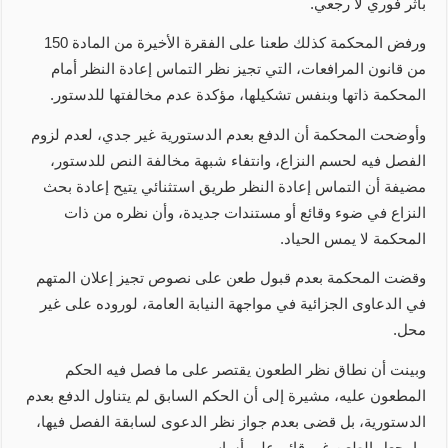
بأثر فوري لا رجعي.
ورفض المحكمة كذلك طعنا على الفقرة الأخيرة من المادة 150
من قانون المرافعات، التي تجيز نظر التماس إعادة النظر أمام
المحكمة ذاتها وبنفس تشكيلها، مؤكدة عدم مخالفتها للدستور.
وأوضحت المحكمة أن الدفع بعدم الدستورية غير جدي، لعدم لزوم
الفصل فيه لحسم النزاع، وانتفاء شبهة مخالفة النص للدستور،
مضيفة أن التماس إعادة النظر طريق استثنائي يتيح إعادة بحث
النزاع في ضوء وقائع أو مستندات جديدة، وأن نظره من ذات
المحكمة لا يمس الحياد.
وقضت المحكمة بعدم قبول طعن على نصوص تجيز إعلان المتهم
في الدعاوى الجزائية في مواجهة النيابة العامة، لوروده على غير
محل.
وبينت أن نطاق نظر الطعون يقتصر على ما فصل فيه الحكم
المطعون عليه، مشيرة إلى أن الحكم السابق لم يتناول الدفع بعدم
الدستورية، بل قضى بعدم جواز نظر الدعوى لسابقة الفصل فيها،
ما يجعل الطعن غير قائم على أساس.