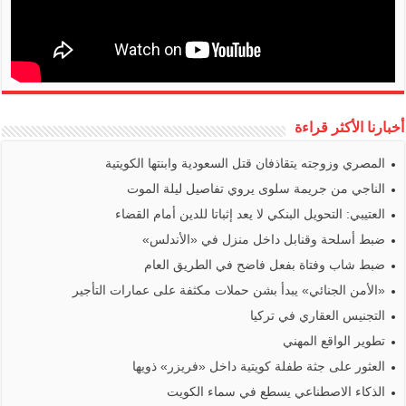
أخبارنا الأكثر قراءة
المصري وزوجته يتقاذفان قتل السعودية وابنتها الكويتية
الناجي من جريمة سلوى يروي تفاصيل ليلة الموت
العتيبي: التحويل البنكي لا يعد إثباتا للدين أمام القضاء
ضبط أسلحة وقنابل داخل منزل في «الأندلس»
ضبط شاب وفتاة بفعل فاضح في الطريق العام
«الأمن الجنائي» يبدأ بشن حملات مكثفة على عمارات التأجير
التجنيس العقاري في تركيا
تطوير الواقع المهني
العثور على جثة طفلة كويتية داخل «فريزر» ذويها
الذكاء الاصطناعي يسطع في سماء الكويت