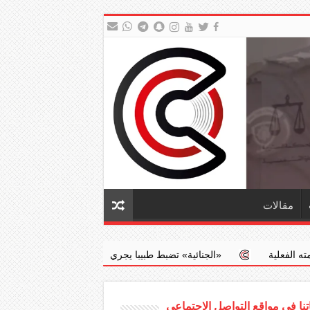
مقالات
نائية» تضبط طبيبا يجري عمليات إجهاض مخالفة مقابل مبالغ مالية
جد
نا في مواقع التواصل الاجتماعي