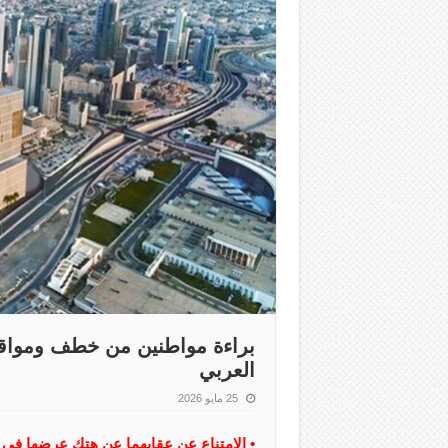
براءة مواطنين من خطف ومواق
العربي
25 مايو 2026
• الامتناع عن عقابهما عن هتك عرضها في أ