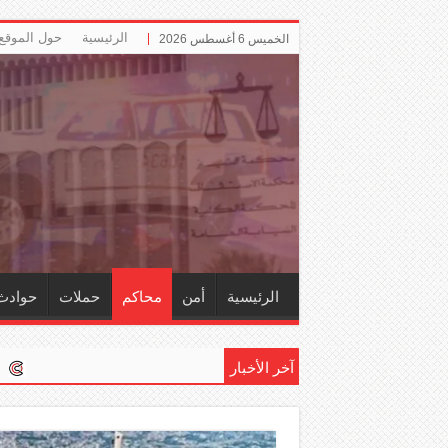
الرئيسية
حول الموقع
الخميس 6 أغسطس 2026
الرئيسية
أمن
محاكم
حملات
حوادث
آخر الأخبار
إلزام ‏«التأمينات» با