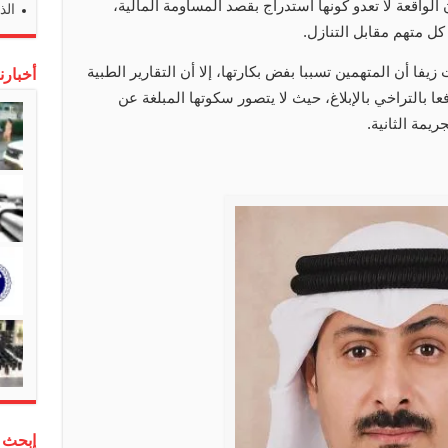
ن الواقعة لا تعدو كونها استدراج بقصد المساومة المالية،
الذ
ل متهم مقابل التنازل.
فا أن المتهمين تسببا بفض بكارتها، إلا أن التقارير الطبية
أخبارن
عا بالتراخي بالإبلاغ، حيث لا يتصور سكوتها المبلغة عن
ريمة الثانية.
إبحث 