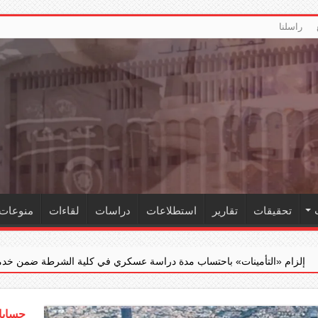
راسلنا
تحقيقات
تقارير
استطلاعات
دراسات
لقاءات
منوعات
حتساب مدة دراسة عسكري في كلية الشرطة ضمن خدمته الفعلية
‏«الج
حسابات