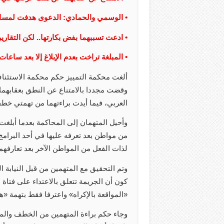
• الوسمي والحمادي: الدعوى هدفت لمساومة
• ادعت تسببهما بفض بكارتها.. لكن التقارير
• المبلغة تراخت بعدم الإبلاغ إلا بعد ساعا
وقضت مجددا بالامتناع عن النطق بعقابه
العربي، فيما أيدت براءتهما من تهمتي خطفها
من مواطن بعد تعرفه عليها في أحد البرام
لذات الفعل من المواطن الآخر بعد تعارفهم
وتم التحقيق مع المتهمين من قبل النيابة ا
كون أن الجريمة تتعلق بالاعتداء على فتاة 
«المواقعة بالإكراه» واعترفا فقط بتهمة «
وجاء حكم براءة المتهمين من الخطف والم