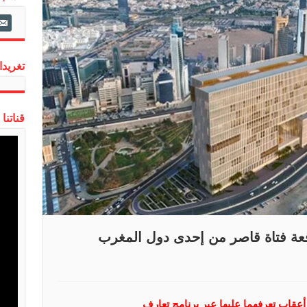
ail-
alt
تغريدات
قناتنا
عة فتاة قاصر من إحدى دول المغرب
عقاب تعرفهما عليها عبر برنامج تعارف