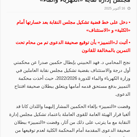
16 أكتوبر 2025
• دخل على خط قضية تشكيل مجلس النقابة بعد خسارتها أمام
«الكلية» و «الاستئناف»
• أثبت لـ«التمييز» بأن توقيع صحيفة الدعوى تم من محام تحت
التمرين بالمخالفة للقانون
نجح المحامي د. فهد الحبيني بإبطال حكمين صدرا عن محكمتي
أول درجة والاستئناف بقضية تشكيل مجلس نقابة العاملين في
وزارة الكهرباء والماء للدورة 2022/2026، حيث أخذت محكمة
التمييز بدفع مستحق قدمه أمامها ويتعلق ببطلان صحيفة افتتاح
الدعوى.
وقضت «التمييز» بإلغاء الحكمين المشار إليهما واللذان كانا قد
ألغيا قرار الهيئة العامة للقوى العاملة باعتماد تشكيل مجلس إدارة
النقابة مع ما يترتب على ذلك من آثار، وقضت «التمييز» ببطلان
صحيفة الدعوى المقدمة أمام المحكمة الكلية لعدم توقيعها من