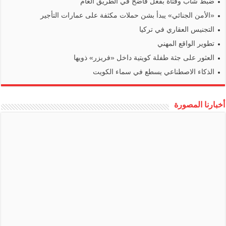
ضبط شاب وفتاة بفعل فاضح في الطريق العام
«الأمن الجنائي» يبدأ بشن حملات مكثفة على عمارات التأجير
التجنيس العقاري في تركيا
تطوير الواقع المهني
العثور على جثة طفلة كويتية داخل «فريزر» ذويها
الذكاء الاصطناعي يسطع في سماء الكويت
أخبارنا المصورة