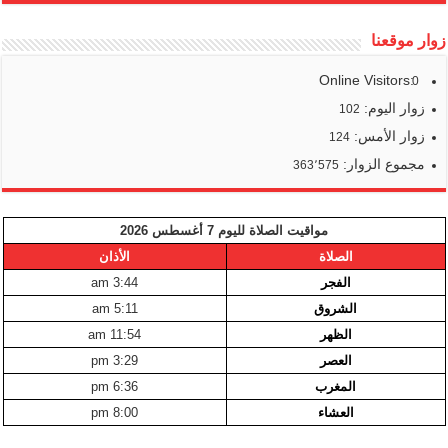
زوار موقعنا
Online Visitors:
0
زوار اليوم:
102
زوار الأمس:
124
مجموع الزوار:
363٬575
مواقيت الصلاة لليوم 7 أغسطس 2026
الصلاة
الأذان
الفجر
3:44 am
الشروق
5:11 am
الظهر
11:54 am
العصر
3:29 pm
المغرب
6:36 pm
العشاء
8:00 pm