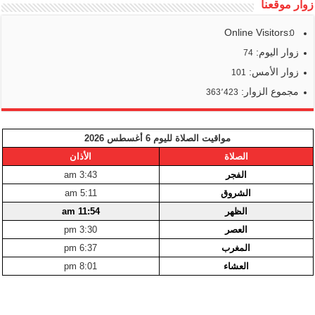
زوار موقعنا
Online Visitors:
0
زوار اليوم:
74
زوار الأمس:
101
مجموع الزوار:
363٬423
مواقيت الصلاة لليوم 6 أغسطس 2026
الصلاة
الأذان
الفجر
3:43 am
الشروق
5:11 am
الظهر
11:54 am
العصر
3:30 pm
المغرب
6:37 pm
العشاء
8:01 pm