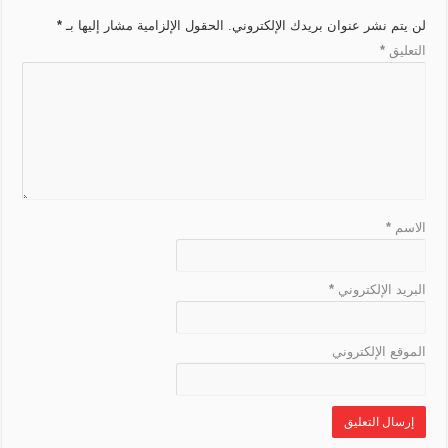
i
r
e
k
t
m
p
لن يتم نشر عنوان بريدك الإلكتروني.
الحقول الإلزامية مشار إليها بـ
*
n
a
r
التعليق
*
k
n
s
l
a
t
e
الاسم
*
البريد الإلكتروني
*
الموقع الإلكتروني