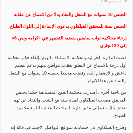
2 ديسمبر 2015
الحبس 10 سنوات مع الشغل والنفاذ بدلا من الامتناع عن عقابه
الحبس سنة للمحقق الفيلكاوي بدعوى الإساءة إلى اللواء الطباخ
إرجاء محاكمة نواب سابقين بقضية التجمهر في «كرامة وطن 6»
إلى 30 الجاري
قضت الدائرة الجزائية بمحكمة الاستئناف اليوم بإلغاء حكم محكمة
أول درجة بالامتناع عن النطق بعقاب مواطن متهم بدعم تنظيم
داعش والانضمام إليه، وقضت مجددا بحبسه 10 سنوات مع الشغل
والنفاذ عن هذا الاتهام.
من ناحية أخرى، أصدرت محكمة الجنح المستأنفة حكما بحبس
المحقق مصعب الفيلكاوي لمدة سنة مع الشغل والنفاذ عن تهم
تتعلق بالإساءة إلى مدير إدارة المباحث الجنائية اللواء محمود
الطباخ.
وصرح الفيلكاوي في حساباته بمواقع التواصل الاجتماعي قائلا إنه