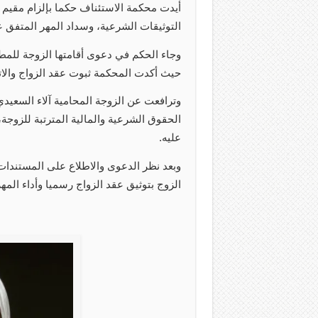
أيدت محكمة الاستئناف حكما بإلزام مقيم 
التوثيقات الشرعية، وسداد المهر المتفق عليه للزوجة
وجاء الحكم في دعوى أقامتها الزوجة للمطال
حيث أكدت المحكمة ثبوت عقد الزواج والات
وترافعت عن الزوجة المحامية آلاء السعيدي
الحقوق الشرعية والمالية المترتبة للزوجة
عليه.
وبعد نظر الدعوى والاطلاع على المستندا
الزوج بتوثيق عقد الزواج رسميا وأداء المه