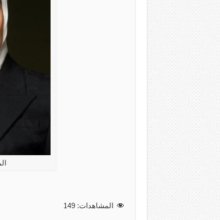
ال
المشاهدات:
149