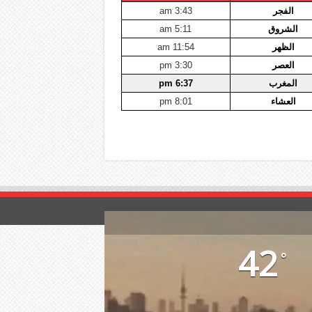
الفجر
3:43 am
الشروق
5:11 am
الظهر
11:54 am
العصر
3:30 pm
المغرب
6:37 pm
العشاء
8:01 pm
42
°