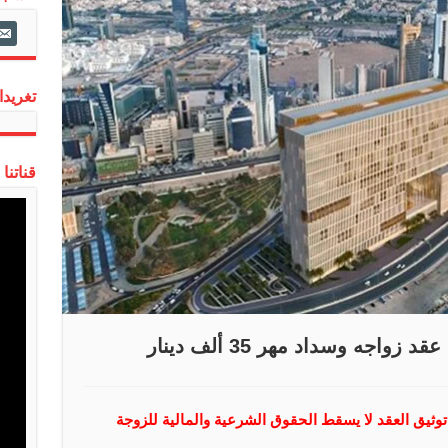
ail-
alt
تغريدات
قناتنا
واجه وسداد مهر 35 ألف دينار
 توثيق العقد لا يسقط الحقوق الشرعية والمالية للزوجة