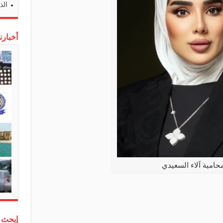
الذ
أخبارن
محامية آلاء السعيدي
إبحث 