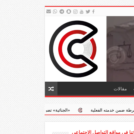
مقالات
ية
‏«الجنائية» تضبط طبيبا يجري عمليات إجهاض مخالفة مقابل مبالغ 
نا في مواقع التواصل الاجتماعي