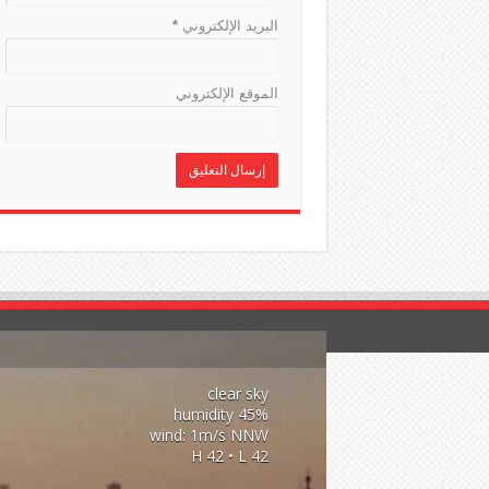
البريد الإلكتروني
*
الموقع الإلكتروني
clear sky
45% humidity
wind: 1m/s NNW
H 42 • L 42