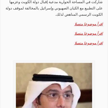
شاركت في المساحة الحوارية مدعية إقبال دولة الكويت وعزمها
على التطبيع مع الكيان الصهيوني وإسرائيل بالمخالفة لموقف دولة
الكويت الرسمي المناهض لذلك.
اقرأ موضوعا متصلا
اقرأ موضوعا متصلا
اقرأ موضوعا متصلا