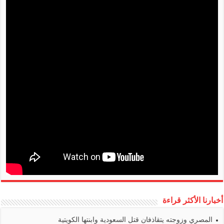
أخبارنا الأكثر قراءة
المصري وزوجته يتقاذفان قتل السعودية وابنتها الكويتية