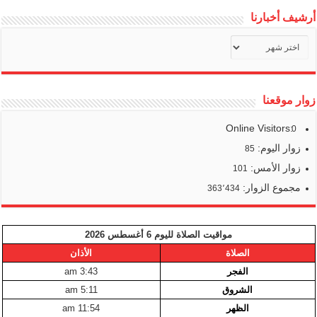
أرشيف أخبارنا
أرشيف
أخبارنا
زوار موقعنا
Online Visitors:
0
زوار اليوم:
85
زوار الأمس:
101
مجموع الزوار:
363٬434
مواقيت الصلاة لليوم 6 أغسطس 2026
الصلاة
الأذان
الفجر
3:43 am
الشروق
5:11 am
الظهر
11:54 am