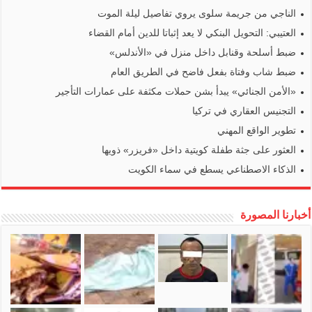
الناجي من جريمة سلوى يروي تفاصيل ليلة الموت
العتيبي: التحويل البنكي لا يعد إثباتا للدين أمام القضاء
ضبط أسلحة وقنابل داخل منزل في «الأندلس»
ضبط شاب وفتاة بفعل فاضح في الطريق العام
«الأمن الجنائي» يبدأ بشن حملات مكثفة على عمارات التأجير
التجنيس العقاري في تركيا
تطوير الواقع المهني
العثور على جثة طفلة كويتية داخل «فريزر» ذويها
الذكاء الاصطناعي يسطع في سماء الكويت
أخبارنا المصورة