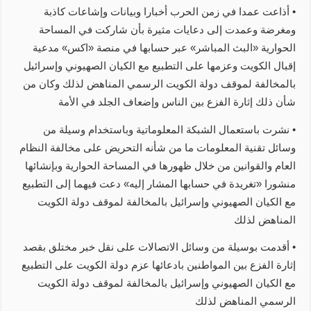
• أذاعت عمدا في زمن الحرب أخبارا وبيانات وإشاعات كاذبة
ومغرضة وعمدت إلى دعايات مثيرة بأن شاركت في المساحة
الحوارية «البث المباشر» عبر حسابها في منصة «اكس» مدعية
إقبال الكويت وعزمها على التطبيع مع الكيان الصهيوني وإسرائيل
بالمخالفة لموقف دولة الكويت الرسمي المناهض لذلك وكان من
شأن ذلك إثارة الفزع بين الناس وإضعاف الجلد في الأمة
• نشرت باستعمال الشبكة المعلوماتية وباستخدام وسيلة من
وسائل تقنية المعلومات ما من شأنه التحريض على مخالفة النظام
العام والقوانين من خلال ظهورها في المساحة الحوارية وبإنشائها
منشورا «تغريدة في حسابها المشار إليه» دعت فيهما إلى التطبيع
مع الكيان الصهيوني وإسرائيل بالمخالفة لموقف دولة الكويت
المناهض لذلك
• أقدمت بوسيلة من وسائل الاتصالات على نقل خبر مختلق بقصد
إثارة الفزع بين المواطنين بادعائها عزم دولة الكويت على التطبيع
مع الكيان الصهيوني وإسرائيل بالمخالفة لموقف دولة الكويت
الرسمي المناهض لذلك