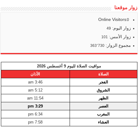
زوار موقعنا
Online Visitors:
0
زوار اليوم:
49
زوار الأمس:
101
مجموع الزوار:
363٬730
مواقيت الصلاة لليوم 9 أغسطس 2026
الصلاة
الأذان
الفجر
3:46 am
الشروق
5:12 am
الظهر
11:54 am
العصر
3:29 pm
المغرب
6:34 pm
العشاء
7:58 pm