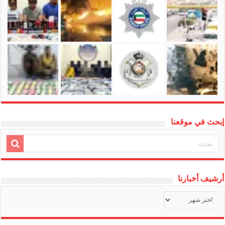
إبحث في موقعنا
أرشيف أخبارنا
أرشيف
أخبارنا