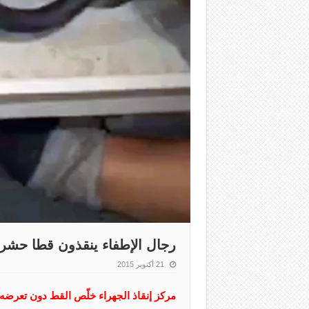
رجال الإطفاء ينقذون قطا حشر
21 أكتوبر 2015
مركز إنقاذ الجهراء خلّص القط دون تعرضه