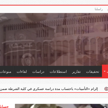
راسلنا
تحقيقات
تقارير
استطلاعات
دراسات
لقاءات
منوعات
أمينات» باحتساب مدة دراسة عسكري في كلية الشرطة ضمن خدمته الفعلية
حسابات