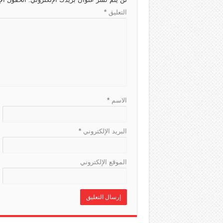
a
s
a
p
e
التعليق
*
t
m
p
الاسم
*
البريد الإلكتروني
*
الموقع الإلكتروني