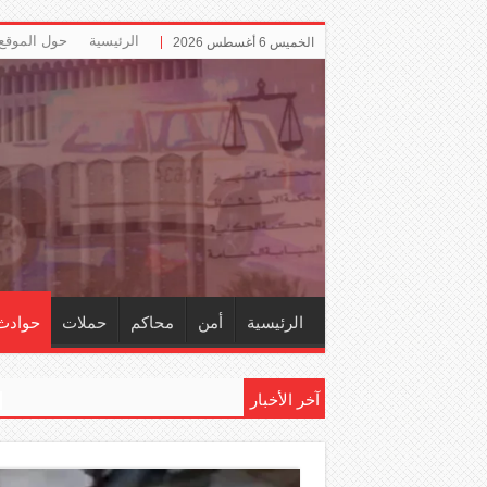
الرئيسية
حول الموقع
الخميس 6 أغسطس 2026
الرئيسية
أمن
محاكم
حملات
حوادث
آخر الأخبار
إلزام ‏«الت