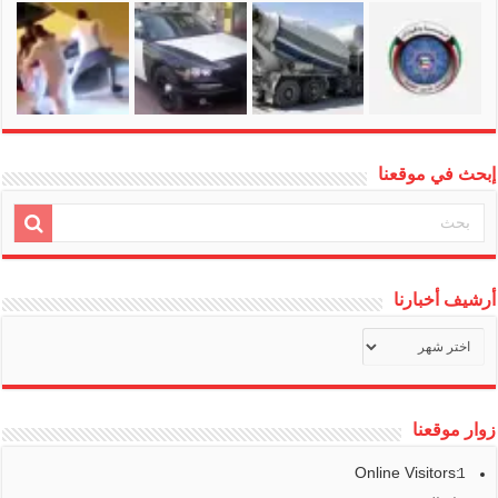
إبحث في موقعنا
أرشيف أخبارنا
أرشيف
أخبارنا
زوار موقعنا
Online Visitors:
1