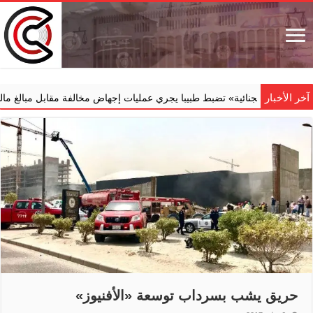
آخر الأخبار
ئية» تضبط طبيبا يجري عمليات إجهاض مخالفة مقابل مبالغ مالية
جدعا
حريق يشب بسرداب توسعة «الأفنيوز»