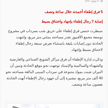
6 يوليو 2017
5 فرق إطفاء أخمدته خلال ساعة ونصف
إصابة 7 رجال إطفاء بإجهاد واختناق بسيط
سيطرت خمس فرق إطفاء على حريق شب بسرداب في مشروع
توسعة مجمع الأفنيوز تقدر مساحته بمئتي متر مربع، وانتهت
الحادثة دون إصابات بليغة باستثناء تعرض سبعة رجال إطفاء
لاختناق بسيط وإجهاد.
وذكرت إدارة الإطفاء أن فرق مراكز الشويخ الصناعي والعارضية
والشهداء والسالمية والإسناد توجهت نحو موقع الحادثة وتبين أن
النيران شبت بمواد متنوعة في سرداب المبنى البالغة مساحته نحو
40 ألف متر مربع، مشيرة إلى أن جهود رجال الإطفاء أنهت الحادثة
بغضون ساعة ونصف.