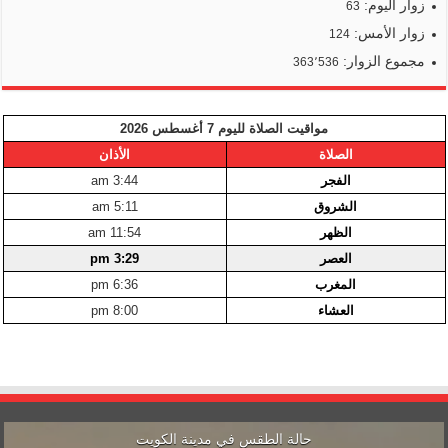
زوار اليوم:
63
زوار الأمس:
124
مجموع الزوار:
363٬536
مواقيت الصلاة لليوم 7 أغسطس 2026
الصلاة
الأذان
الفجر
3:44 am
الشروق
5:11 am
الظهر
11:54 am
العصر
3:29 pm
المغرب
6:36 pm
العشاء
8:00 pm
حالة الطقس في مدينة الكويت