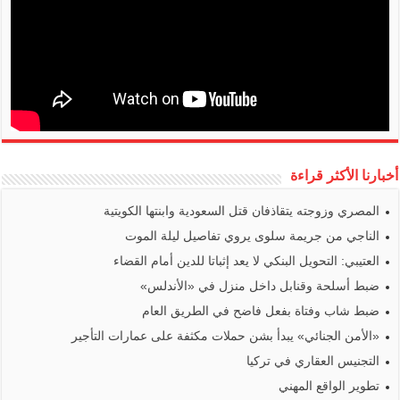
أخبارنا الأكثر قراءة
المصري وزوجته يتقاذفان قتل السعودية وابنتها الكويتية
الناجي من جريمة سلوى يروي تفاصيل ليلة الموت
العتيبي: التحويل البنكي لا يعد إثباتا للدين أمام القضاء
ضبط أسلحة وقنابل داخل منزل في «الأندلس»
ضبط شاب وفتاة بفعل فاضح في الطريق العام
«الأمن الجنائي» يبدأ بشن حملات مكثفة على عمارات التأجير
التجنيس العقاري في تركيا
تطوير الواقع المهني