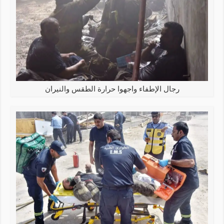
رجال الإطفاء واجهوا حرارة الطقس والنيران