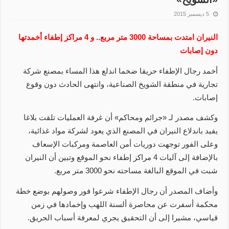
5 ديسمبر 2015
النيران امتدت بمساحة 3000 متر مربع.. و 4 مراكز إطفاء أخمدتها
دون إصابات
أخمد رجال الإطفاء حريقا ضخما اندلع هذا المساء بمصنع شركة
تجارية في منطقة الشويخ الصناعية، وانتهى الحادث دون وقوع
إصابات.
وكشف مصدر لـ «جرائم ومحاكم» أن غرفة العمليات تلقت بلاغا
يفيد باندلاع النيران في المصنع الذي يعود لشركة مواد غذائية،
وعلى الفور توجهت دوريات أمن العاصمة ومركبات الإسعاف
بالإضافة إلى آليات 4 مراكز إطفاء نحو الموقع وتبين أن النيران
شبت في الموقع البالغة مساحته نحو 3000 متر مربع.
وأضاف المصدر أن رجال الإطفاء شرعوا فور وصولهم بوضع خطة
محكمة أسفرت عن محاصرة ألسنة اللهب وإخمادها في زمن
قياسي، مشيرا إلى أن التحقيق يجري لمعرفة أسباب الحريق.