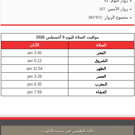
زوار اليوم:
91
زوار الأمس:
107
مجموع الزوار:
363٬671
مواقيت الصلاة لليوم 8 أغسطس 2026
الصلاة
الأذان
الفجر
3:45 am
الشروق
5:12 am
الظهر
11:54 am
العصر
3:29 pm
المغرب
6:35 pm
العشاء
7:59 pm
حالة الطقس في مدينة الكويت