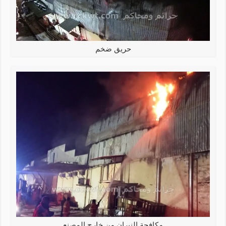
حريق ضخم
مكافحة النيران من خارج المصنع