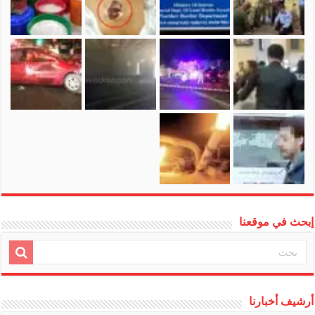
إبحث في موقعنا
أرشيف أخبارنا