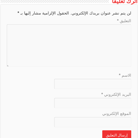
اترك تعليقاً
T
g
o
a
s
a
p
e
i
r
e
k
t
m
p
لن يتم نشر عنوان بريدك الإلكتروني.
الحقول الإلزامية مشار إليها بـ
*
n
a
r
التعليق
*
k
n
s
l
a
t
e
الاسم
*
البريد الإلكتروني
*
الموقع الإلكتروني