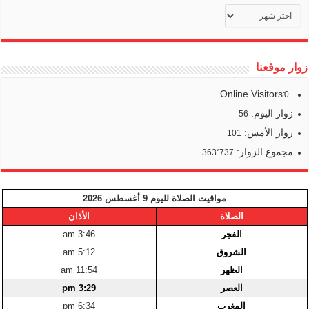
أرشيف
أخبارنا
زوار موقعنا
Online Visitors:
0
زوار اليوم:
56
زوار الأمس:
101
مجموع الزوار:
363٬737
مواقيت الصلاة لليوم 9 أغسطس 2026
الصلاة
الأذان
الفجر
3:46 am
الشروق
5:12 am
الظهر
11:54 am
العصر
3:29 pm
المغرب
6:34 pm