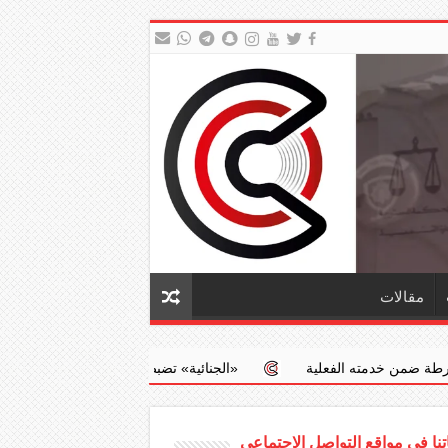
مقالات
فعلية
‏«الجنائية» تضبط طبيبا يجري عمليات إجهاض مخالفة مقابل مبا
نا في مواقع التواصل الاجتماعي