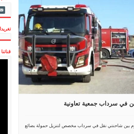
ail-
alt
تغريدات
قناتنا
وم بين شاحنتي نقل في سرداب مخصص لتنزيل حمولة بضائع