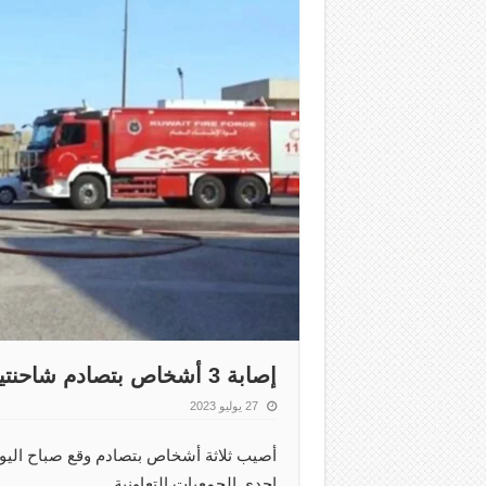
إصابة 3 أشخاص بتصادم شاحنتين في سرداب جمعية تعاونية
27 يوليو 2023
أصيب ثلاثة أشخاص بتصادم وقع صباح الي
إحدى الجمعيات التعاونية.