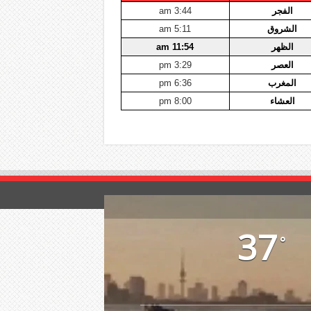
الفجر
3:44 am
الشروق
5:11 am
الظهر
11:54 am
العصر
3:29 pm
المغرب
6:36 pm
العشاء
8:00 pm
37
°