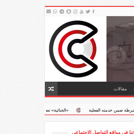
مقالات
علية
‏«الجنائية» تضبط طبيبا يجري عمليات إجهاض مخالفة مقابل مبال
نا في مواقع التواصل الاجتماعي