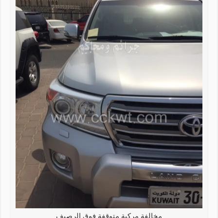
مخالفة مركبة متوقفة فوق الرصيف