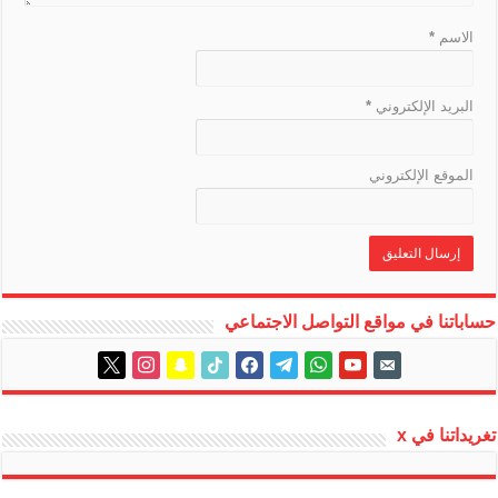
e
الاسم
*
البريد الإلكتروني
*
الموقع الإلكتروني
حساباتنا في مواقع التواصل الاجتماعي
instagram
x
snapchat
tiktok
facebook
telegram
whatsapp
youtube
email-
alt
تغريداتنا في x