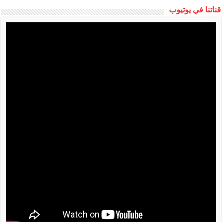
قناتنا في يوتيوب