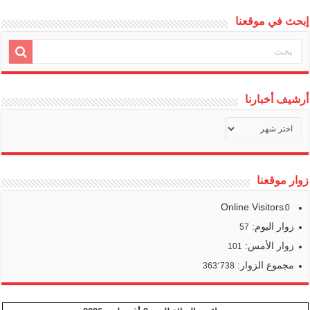
إبحث في موقعنا
أرشيف أخبارنا
أرشيف
أخبارنا
زوار موقعنا
Online Visitors:
0
زوار اليوم:
57
زوار الأمس:
101
مجموع الزوار:
363٬738