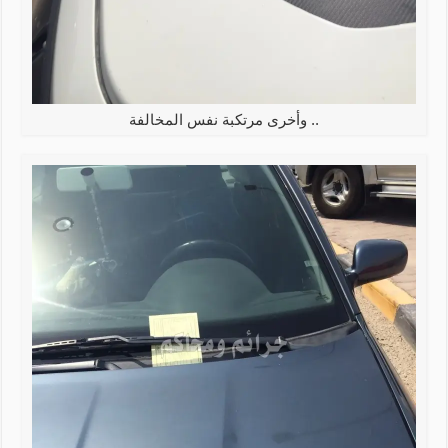
.. وأخرى مرتكبة نفس المخالفة