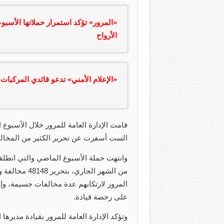
«المرور» تؤكد استمرار حملاتها الأسب
الأرواح
«الإعلام الأمني» تدعو قائدي المركبات إ
قامت الإدارة العامة للمرور خلال الأسبو
الست أسفرت عن تحرير الكثير من المخالف
وانتهت حملة الأسبوع الماضي والتي انطل
على رخصة قيادة.
وتؤكد الإدارة العامة للمرور بقيادة مديرها ا