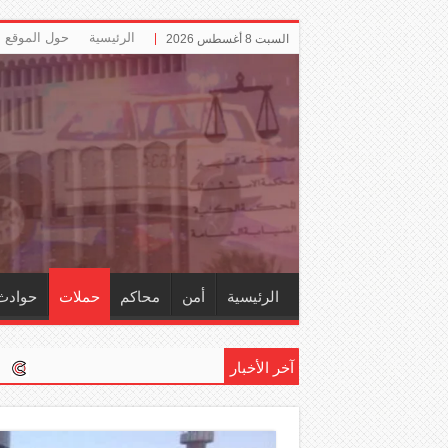
الرئيسية
حول الموقع
السبت 8 أغسطس 2026
الرئيسية
أمن
محاكم
حملات
حوادث
آخر الأخبار
إلزام ‏«التأمينات» با