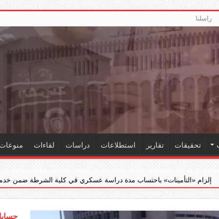
راسلنا
تحقيقات
تقارير
استطلاعات
دراسات
لقاءات
منوعات
حتساب مدة دراسة عسكري في كلية الشرطة ضمن خدمته الفعلية
‏«الج
حسابات