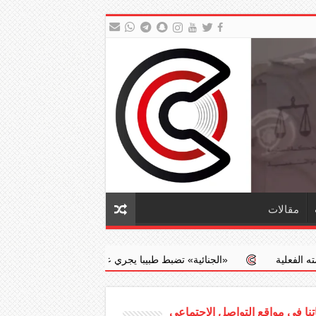
مقالات
نائية» تضبط طبيبا يجري عمليات إجهاض مخالفة مقابل مبالغ مالية
جد
نا في مواقع التواصل الاجتماعي