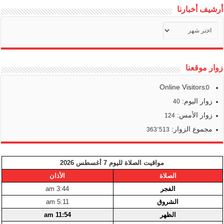
أرشيف أخبارنا
أرشيف
أخبارنا
زوار موقعنا
Online Visitors:
0
زوار اليوم:
40
زوار الأمس:
124
مجموع الزوار:
363٬513
مواقيت الصلاة لليوم 7 أغسطس 2026
الصلاة
الأذان
الفجر
3:44 am
الشروق
5:11 am
الظهر
11:54 am