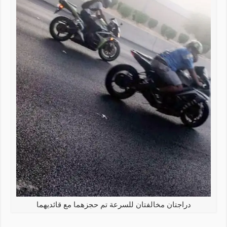
دراجتان مخالفتان للسرعة تم حجزهما مع قائديهما