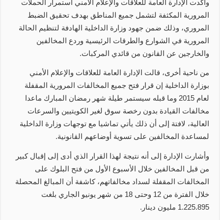
وأكدت الإدارة العامة للعلاقات والإعلام الأمني استمرار الحملات
المرورية المكثفة لتشمل جميع المناطق بهدف تحقيق الضبط
المروري، وذلك ضمن جهود وزارة الداخلية الهادفة لتنظيم الحالة
المرورية في الشوارع والطرقات الرئيسية وردع المخالفين
والخارجين عن القانون من قائدي المركبات.
من ناحية أخرى، قالت الإدارة العامة للعلاقات والإعلام الأمني
بوزارة الداخلية إن قرار فتح جميع المخالفات المرورية المقفلة
لعام 2015 وما قبله سيستمر طيلة شهر رمضان المبارك ماعدا
مخالفات القيادة بدون رخصة سوق لغير الكويتيين والسرعات
العالية، لافتة إلى أن ذلك يأتي تماشيا مع توجهات وزارة الداخلية
لمساعدة المخالفين على تسوية أوضاعهم القانونية.
وأشارت الإدارة إلى أنه نتيجة لهذا القرار الذي أدى إلى إقبال كبير
من قبل المخالفين خلال الأسبوع الأول من فتح البلوك على
المخالفات المقفلة لسداد مخالفاتهم، كاشفة أن المبالغ المحصلة
خلال الفترة من 12 وحتى 18 من شهر يونيو الجاري بلغت
1.225.895 مليون دينار.