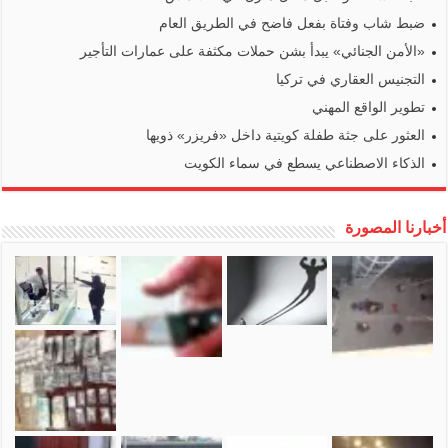
ضبط شاب وفتاة بفعل فاضح في الطريق العام
«الأمن الجنائي» يبدأ بشن حملات مكثفة على عمارات التأجير
التجنيس العقاري في تركيا
تطوير الواقع المهني
العثور على جثة طفلة كويتية داخل «فريزر» ذويها
الذكاء الاصطناعي يسطع في سماء الكويت
أخبارنا المصورة