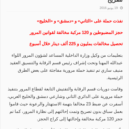
19 يونيو 2016
نفذت حملة على «الثاني» و «دمشق» و «الخليج»
حجز المضبوطين و 120 مركبة مخالفة لقوانين المرور
تحصيل مخالفات بمليون و 225 ألف دينار خلال أسبوع
بتعليمات من وكيل وزارة الداخلية المساعد لشؤون المرور اللواء
عبدالله المهنا وتحت إشراف رئيس قسم الرقابة والتنسيق العقيد
منيف ساري تم تنفيذ حملة مرورية مفاجئة على بعض الطرق
الرئيسية.
وقامت دوريات قسم الرقابة والتفتيش التابعة لقطاع المرور بتنفيذ
حملة مرورية على الدائري الثاني وشارعي دمشق والخليج العربي،
أسفرت عن ضبط 23 مخالفا بتهمة الاستهتار والرعونة حيث قاموا
بعمل سباق بدون تصريح وتمت إحالتهم إلى نظارة المرور، كما تم
حجز 120 مركبة مخالفة وإحالتها إلى كراج الحجز.