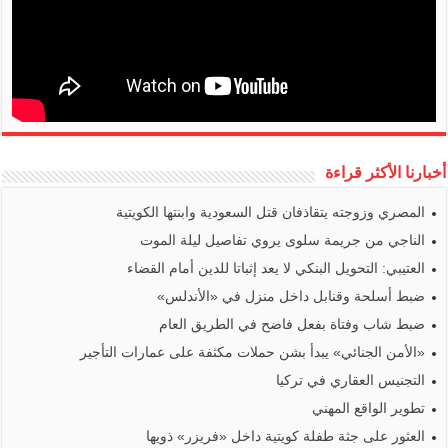
أخبارنا الأكثر قراءة
المصري وزوجته يتقاذفان قتل السعودية وابنتها الكويتية
الناجي من جريمة سلوى يروي تفاصيل ليلة الموت
العتيبي: التحويل البنكي لا يعد إثباتا للدين أمام القضاء
ضبط أسلحة وقنابل داخل منزل في «الأندلس»
ضبط شاب وفتاة بفعل فاضح في الطريق العام
«الأمن الجنائي» يبدأ بشن حملات مكثفة على عمارات التأجير
التجنيس العقاري في تركيا
تطوير الواقع المهني
العثور على جثة طفلة كويتية داخل «فريزر» ذويها