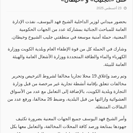
23 أغسطس 2025
بحضور ميداني لوزير الداخلية الشيخ فهد اليوسف، نفذت الإدارة
العامة للمباحث الجنائية بمشاركة عدد من الجهات الحكومية
المعنية، حملة أمنية موسعة في منطقتي جليب الشيوخ وخيطان.
وشارك في الحملة كل من قوة الإطفاء العام وبلدية الكويت ووزارة
الكهرباء والماء والطاقة المتجددة ووزارة الأشغال العامة والهيئة
العامة للبيئة.
وتم رصد وإغلاق 19 محلا تجاريا مخالفا لشروط الترخيص وتحرير
مخالفات تتعلق بإقامة أنشطة تجارية غير مرخصة من قبل وزارة
التجارة وبلدية الكويت، بالإضافة إلى التعامل مع عدد من الأسواق
العشوائية وازالتها من قبل البلدية، وضبط 26 مخالفا، ورفع عدد من
البقالات المتنقلة.
وأمر الشيخ فهد اليوسف جميع الجهات المعنية بضرورة تكثيف
جهودها بمتابعة ورصد كافة المحلات المخالفة، والتعامل معها بكل