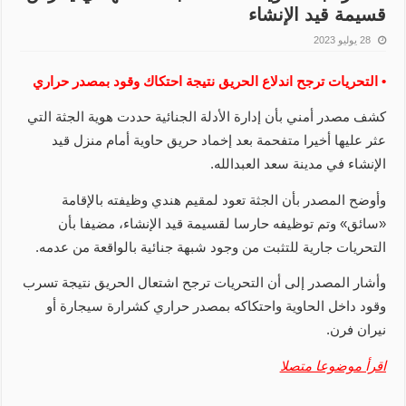
قسيمة قيد الإنشاء
28 يوليو 2023
• التحريات ترجح اندلاع الحريق نتيجة احتكاك وقود بمصدر حراري
كشف مصدر أمني بأن إدارة الأدلة الجنائية حددت هوية الجثة التي
عثر عليها أخيرا متفحمة بعد إخماد حريق حاوية أمام منزل قيد
الإنشاء في مدينة سعد العبدالله.
وأوضح المصدر بأن الجثة تعود لمقيم هندي وظيفته بالإقامة
«سائق» وتم توظيفه حارسا لقسيمة قيد الإنشاء، مضيفا بأن
التحريات جارية للتثبت من وجود شبهة جنائية بالواقعة من عدمه.
وأشار المصدر إلى أن التحريات ترجح اشتعال الحريق نتيجة تسرب
وقود داخل الحاوية واحتكاكه بمصدر حراري كشرارة سيجارة أو
نيران فرن.
اقرأ موضوعا متصلا