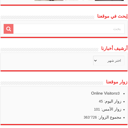
إبحث في موقعنا
أرشيف أخبارنا
أرشيف
أخبارنا
زوار موقعنا
Online Visitors:
0
زوار اليوم:
45
زوار الأمس:
101
مجموع الزوار:
363٬726