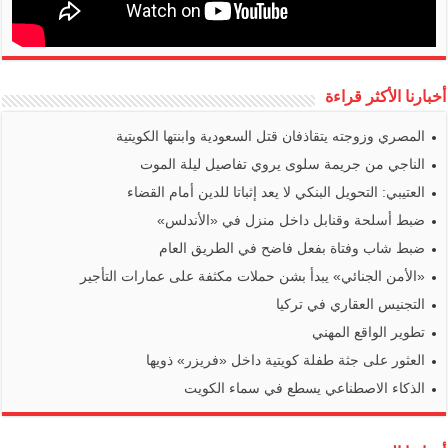
أخبارنا الأكثر قراءة
المصري وزوجته يتقاذفان قتل السعودية وابنتها الكويتية
الناجي من جريمة سلوى يروي تفاصيل ليلة الموت
العتيبي: التحويل البنكي لا يعد إثباتا للدين أمام القضاء
ضبط أسلحة وقنابل داخل منزل في «الأندلس»
ضبط شاب وفتاة بفعل فاضح في الطريق العام
«الأمن الجنائي» يبدأ بشن حملات مكثفة على عمارات التأجير
التجنيس العقاري في تركيا
تطوير الواقع المهني
العثور على جثة طفلة كويتية داخل «فريزر» ذويها
الذكاء الاصطناعي يسطع في سماء الكويت