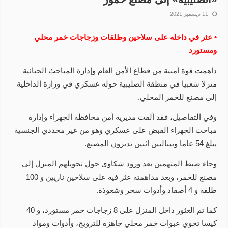
11 ديسمبر 2021
• عثر في داخله على سلاحين وطلقات وزجاجات خمر محلي
ومستورد
داهمت قوة أمنية من قطاع الأمن العام وإدارة المباحث الجنائية
منزلا شعبيا في منطقة الصليبية حوله عسكري في وزارة الداخلية
إلى مصنع للخمر المحلي.
وفي التفاصيل، فقد ألقت مديرية أمن محافظة الجهراء وإدارة
مباحث الجهراء القبض على عسكري وهو من غير محددي الجنسية
يبلغ 54 عاما ونيباليين اثنين يديرون المصنع.
وجاء ضبط المتهمين بعد ورود شكاوى حول تحويلهم المنزل إلى
مصنع للخمر، وبعد مداهمته عثر فيه على سلاحين ناريين و 100
طلقة و 4 أصفاد وأدوات سحر وشعوذة.
كما تم العثور داخل المنزل على 8 زجاجات خمر مستورد، و 40
كيسا تحوي عبوات خمر محلي جاهزة للترويج، وأدوات ومواد