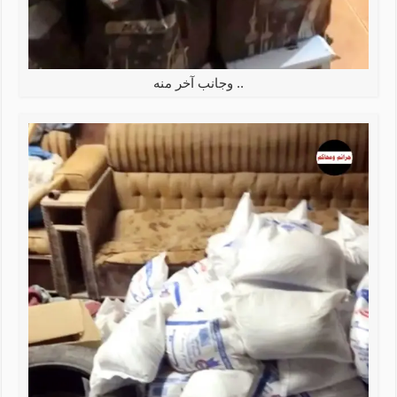
.. وجانب آخر منه