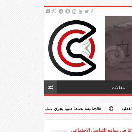
مقالات
ائية» تضبط طبيبا يجري عمليات إجهاض مخالفة مقابل مبالغ مالية
جدعا
نا في مواقع التواصل الاجتماعي