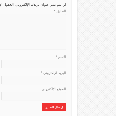
لن يتم نشر عنوان بريدك الإلكتروني.
الحقول الإ
a
s
a
p
e
التعليق
*
t
m
p
الاسم
*
البريد الإلكتروني
*
الموقع الإلكتروني