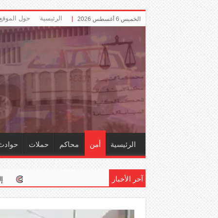
الرئيسية
حول الموقع
الخميس 6 أغسطس 2026
الرئيسية
أمن
محاكم
حملات
حوادث
آخر الأخبار
إلزام ‏«التأمينات» باحت