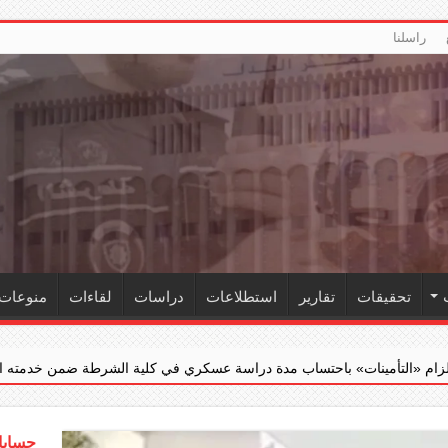
راسلنا
تحقيقات
تقارير
استطلاعات
دراسات
لقاءات
منوعات
ساب مدة دراسة عسكري في كلية الشرطة ضمن خدمته الفعلية
‏«الجن
حسابات