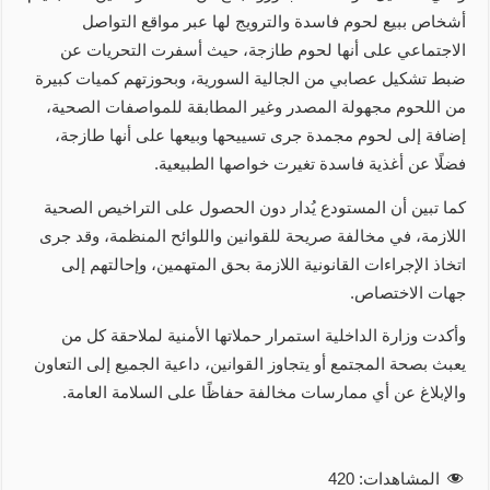
أشخاص ببيع لحوم فاسدة والترويج لها عبر مواقع التواصل
الاجتماعي على أنها لحوم طازجة، حيث أسفرت التحريات عن
ضبط تشكيل عصابي من الجالية السورية، وبحوزتهم كميات كبيرة
من اللحوم مجهولة المصدر وغير المطابقة للمواصفات الصحية،
إضافة إلى لحوم مجمدة جرى تسييحها وبيعها على أنها طازجة،
فضلًا عن أغذية فاسدة تغيرت خواصها الطبيعية.
كما تبين أن المستودع يُدار دون الحصول على التراخيص الصحية
اللازمة، في مخالفة صريحة للقوانين واللوائح المنظمة، وقد جرى
اتخاذ الإجراءات القانونية اللازمة بحق المتهمين، وإحالتهم إلى
جهات الاختصاص.
وأكدت وزارة الداخلية استمرار حملاتها الأمنية لملاحقة كل من
يعبث بصحة المجتمع أو يتجاوز القوانين، داعية الجميع إلى التعاون
والإبلاغ عن أي ممارسات مخالفة حفاظًا على السلامة العامة.
المشاهدات:
420