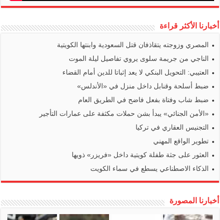
أخبارنا الأكثر قراءة
المصري وزوجته يتقاذفان قتل السعودية وابنتها الكويتية
الناجي من جريمة سلوى يروي تفاصيل ليلة الموت
العتيبي: التحويل البنكي لا يعد إثباتا للدين أمام القضاء
ضبط أسلحة وقنابل داخل منزل في «الأندلس»
ضبط شاب وفتاة بفعل فاضح في الطريق العام
«الأمن الجنائي» يبدأ بشن حملات مكثفة على عمارات التأجير
التجنيس العقاري في تركيا
تطوير الواقع المهني
العثور على جثة طفلة كويتية داخل «فريزر» ذويها
الذكاء الاصطناعي يسطع في سماء الكويت
أخبارنا المصورة