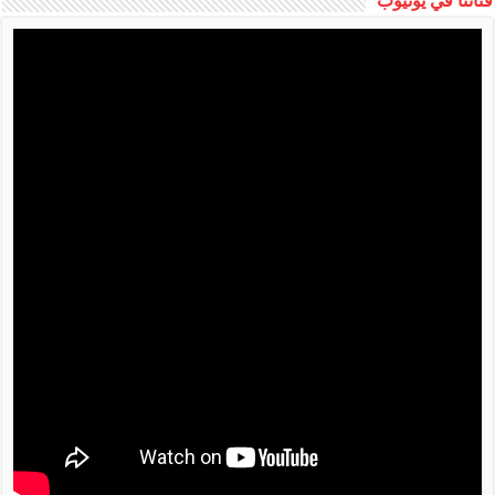
قناتنا في يوتيوب