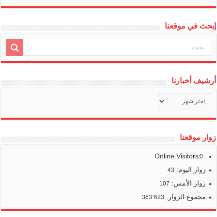
إبحث في موقعنا
أرشيف أخبارنا
أرشيف
أخبارنا
زوار موقعنا
Online Visitors:
0
زوار اليوم:
43
زوار الأمس:
107
مجموع الزوار:
363٬623