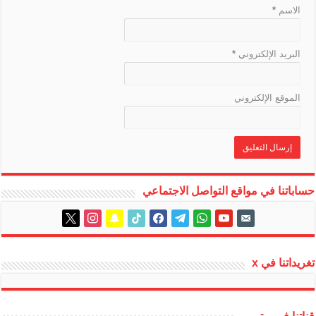
الاسم
*
البريد الإلكتروني
*
الموقع الإلكتروني
حساباتنا في مواقع التواصل الاجتماعي
instagram
x
snapchat
tiktok
facebook
telegram
whatsapp
youtube
email-
alt
تغريداتنا في x