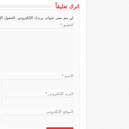
c
a
g
r
s
a
اترك تعليقاً
h
d
r
A
g
لن يتم نشر عنوان بريدك الإلكتروني.
الحقول الإ
a
s
a
p
e
التعليق
*
t
m
p
الاسم
*
البريد الإلكتروني
*
الموقع الإلكتروني