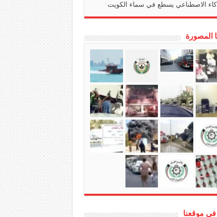
كاء الاصطناعي يسطع في سماء الكويت
ا المصورة
في موقعنا