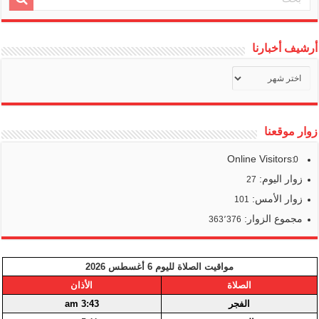
أرشيف أخبارنا
أرشيف
أخبارنا
زوار موقعنا
Online Visitors:
0
زوار اليوم:
27
زوار الأمس:
101
مجموع الزوار:
363٬376
مواقيت الصلاة لليوم 6 أغسطس 2026
الصلاة
الأذان
الفجر
3:43 am