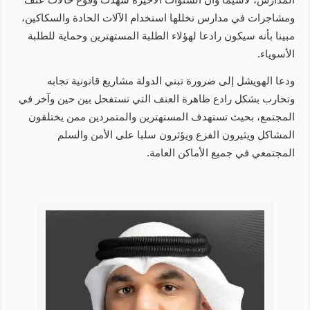
ومشاجرات في مدارس تخللها استخدام الآلات الحادة والسكاكين،
مبينا بأنه سيكون رادعا لهؤلاء الطلبة المستهترين وحماية للطلبة
الأسوياء.
ودعا الهويشل إلى ضرورة تبني الدولة مشاريع قانونية تجابه
وتحارب بشكل رادع ظاهرة العنف التي تستفحل بين حين وآخر في
المجتمع، بحيث تستهدف المستهترين والمتمردين ممن يختلقون
المشاكل ويثيرون الفزع ويؤثرون سلبا على الأمن والسلم
المجتمعي في جميع الأماكن العامة.