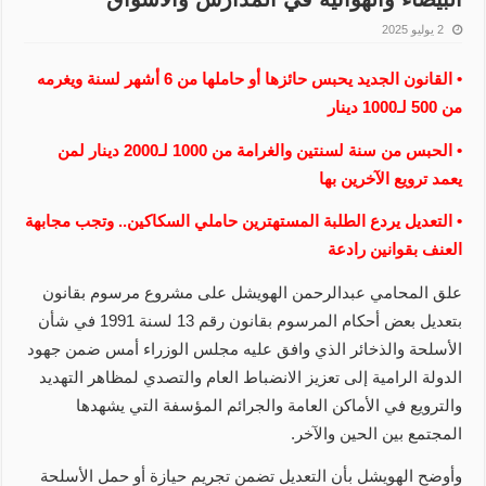
2 يوليو 2025
• القانون الجديد يحبس حائزها أو حاملها من 6 أشهر لسنة ويغرمه
من 500 لـ1000 دينار
• الحبس من سنة لسنتين والغرامة من 1000 لـ2000 دينار لمن
يعمد ترويع الآخرين بها
• التعديل يردع الطلبة المستهترين حاملي السكاكين.. وتجب مجابهة
العنف بقوانين رادعة
علق المحامي عبدالرحمن الهويشل على مشروع مرسوم بقانون
بتعديل بعض أحكام المرسوم بقانون رقم 13 لسنة 1991 في شأن
الأسلحة والذخائر الذي وافق عليه مجلس الوزراء أمس ضمن جهود
الدولة الرامية إلى تعزيز الانضباط العام والتصدي لمظاهر التهديد
والترويع في الأماكن العامة والجرائم المؤسفة التي يشهدها
المجتمع بين الحين والآخر.
وأوضح الهويشل بأن التعديل تضمن تجريم حيازة أو حمل الأسلحة