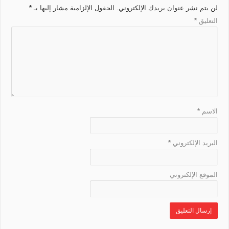
r
e
k
t
m
p
لن يتم نشر عنوان بريدك الإلكتروني.
الحقول الإلزامية مشار إليها بـ
*
n
a
r
التعليق
*
k
n
s
l
a
t
e
الاسم
*
البريد الإلكتروني
*
الموقع الإلكتروني