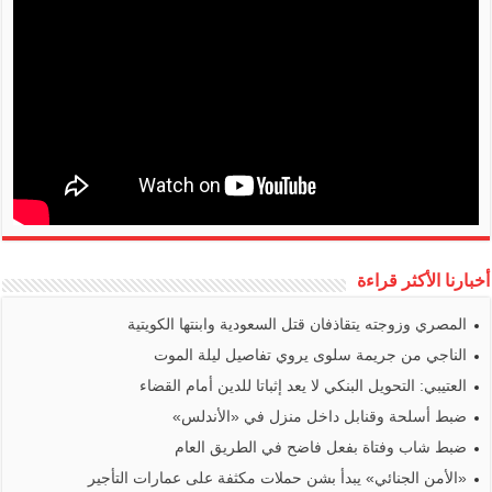
أخبارنا الأكثر قراءة
المصري وزوجته يتقاذفان قتل السعودية وابنتها الكويتية
الناجي من جريمة سلوى يروي تفاصيل ليلة الموت
العتيبي: التحويل البنكي لا يعد إثباتا للدين أمام القضاء
ضبط أسلحة وقنابل داخل منزل في «الأندلس»
ضبط شاب وفتاة بفعل فاضح في الطريق العام
«الأمن الجنائي» يبدأ بشن حملات مكثفة على عمارات التأجير