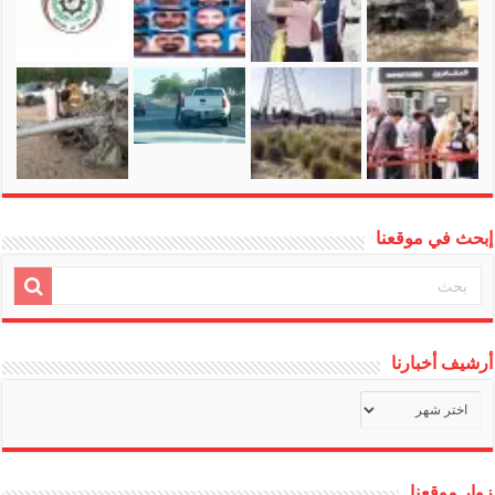
إبحث في موقعنا
أرشيف أخبارنا
أرشيف
أخبارنا
زوار موقعنا