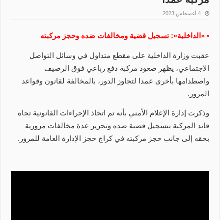
4 أغسطس 2023
• «الداخلية»: تسجيل قضية ومخالفات ضده وحجز مركبته
عقبت وزارة الداخلية على مقطع متداول في وسائل التواصل
الاجتماعي، يظهر صعود مركبة دفع رباعي فوق الرصيف
واصطدامها بأخرى عمدا لتجاوز الدور، بالمخالفة لقانون وقواعد
المرور.
وذكرت إدارة الإعلام الأمني بأنه تم اتخاذ الإجراءات القانونية تجاه
قائد المركبة بتسجيل قضية ضده وتحرير عدة مخالفات مرورية
بحقه إلى جانب حجز مركبته في كراج حجز الإدارة العامة للمرور.