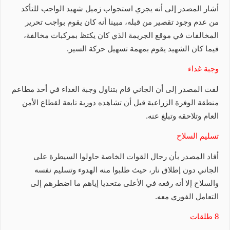
أشار المصدر إلى أنه يجري استجواب زميل شهيد الواجب للتأكد
من عدم وجود تقصير من قبله، مبينا أنه كان يقوم بواجب تحرير
المخالفات في موقع الجريمة الذي كان يكتظ بمركبات مخالفة،
فيما كان الشهيد يقوم بمهمة تسهيل حركة السير.
وجبة غداء
لفت المصدر إلى أن الجاني قام بتناول وجبة الغداء في أحد مطاعم
منطقة الوفرة الزراعية قبل أن تشاهده دورية تابعة لقطاع الأمن
العام وتلاحقه وتبلغ عنه.
تسليم السلاح
أفاد المصدر بأن رجال القوات الخاصة حاولوا السيطرة على
الجاني دون إطلاق نار، حيث طلبوا منه الهدوء وتسليم نفسه
والسلاح إلا أنه رفعه في الأعلى متحديا إياهم ما اضطرهم إلى
التعامل الفوري معه.
8 طلقات