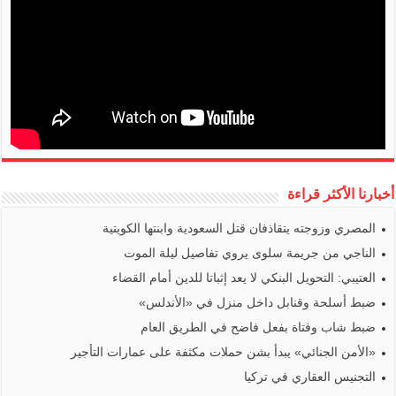
أخبارنا الأكثر قراءة
المصري وزوجته يتقاذفان قتل السعودية وابنتها الكويتية
الناجي من جريمة سلوى يروي تفاصيل ليلة الموت
العتيبي: التحويل البنكي لا يعد إثباتا للدين أمام القضاء
ضبط أسلحة وقنابل داخل منزل في «الأندلس»
ضبط شاب وفتاة بفعل فاضح في الطريق العام
«الأمن الجنائي» يبدأ بشن حملات مكثفة على عمارات التأجير
التجنيس العقاري في تركيا