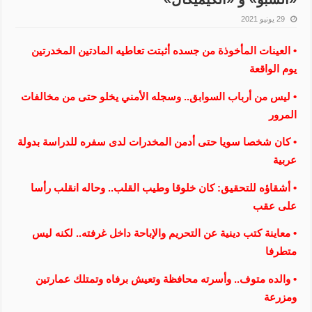
29 يونيو 2021
• العينات المأخوذة من جسده أثبتت تعاطيه المادتين المخدرتين
يوم الواقعة
• ليس من أرباب السوابق.. وسجله الأمني يخلو حتى من مخالفات
المرور
• كان شخصا سويا حتى أدمن المخدرات لدى سفره للدراسة بدولة
عربية
• أشقاؤه للتحقيق: كان خلوقا وطيب القلب.. وحاله انقلب رأسا
على عقب
• معاينة كتب دينية عن التحريم والإباحة داخل غرفته.. لكنه ليس
متطرفا
• والده متوف.. وأسرته محافظة وتعيش برفاه وتمتلك عمارتين
ومزرعة