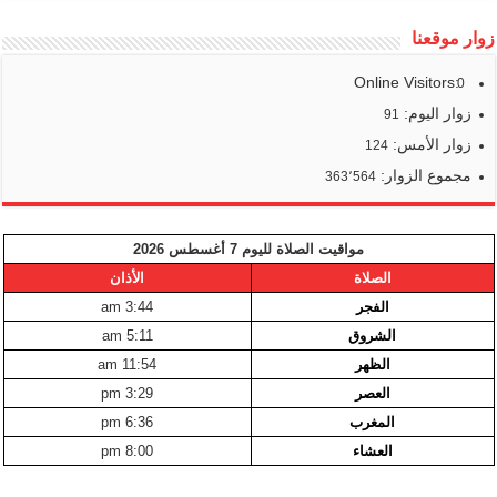
زوار موقعنا
Online Visitors:
0
زوار اليوم:
91
زوار الأمس:
124
مجموع الزوار:
363٬564
مواقيت الصلاة لليوم 7 أغسطس 2026
الصلاة
الأذان
الفجر
3:44 am
الشروق
5:11 am
الظهر
11:54 am
العصر
3:29 pm
المغرب
6:36 pm
العشاء
8:00 pm