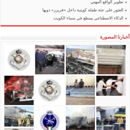
تطوير الواقع المهني
العثور على جثة طفلة كويتية داخل «فريزر» ذويها
الذكاء الاصطناعي يسطع في سماء الكويت
أخبارنا المصورة