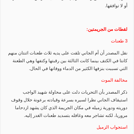
أو لا توافقها.
لقطات من الجريمتين:
3 طعنات
نقل المصدر أن أم الجاني تلقت على يديه ثلاث طعنات اثنتان منهم
كانتا في الكتف بينما كانت الثالثة بين رقبتها وكتفها وهي الطعنة
التي تسببت بنزفها الكثير من الدماء ووفاتها في الحال.
مخالفة الموت
ذكر المصدر بأن التحريات دلت على محاولة شهيد الواجب
استيقاف الجاني نظرا لسيره بسرعة وقيادته برعونة خلال وقوف
دوريته ودورية زميله في مكان الجريمة الذي كان يشهد ازدحاما
مروريا، لكنه تشاجر معه وغافله بتسديد طعنات الغدر إليه.
استجواب الزميل