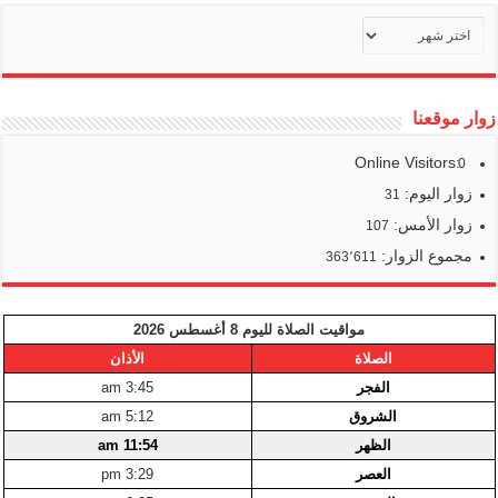
أرشيف
أخبارنا
زوار موقعنا
Online Visitors:
0
زوار اليوم:
31
زوار الأمس:
107
مجموع الزوار:
363٬611
مواقيت الصلاة لليوم 8 أغسطس 2026
الصلاة
الأذان
الفجر
3:45 am
الشروق
5:12 am
الظهر
11:54 am
العصر
3:29 pm