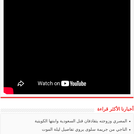
أخبارنا الأكثر قراءة
المصري وزوجته يتقاذفان قتل السعودية وابنتها الكويتية
الناجي من جريمة سلوى يروي تفاصيل ليلة الموت