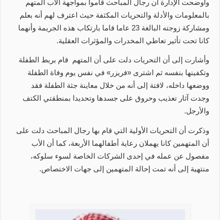
وأوضحت الإدارة أن رجال المباحث قاموا بمواجهة الأب المتهم
بالمعلومات والأدلة والتحريات المكثفة حيث اعترف لهم أنه بعلم
ومشاركة زوجته البالغة 23 عاما قاما بارتكاب هذه الجريمة وأنهما
كانا تحت تأثير تعاطي المخدرات والمؤثرات العقلية.
وأشارت إلى أن التحريات دلت على أن المتهم قام بربط الطفلة
وتكفينها بنفسه ثم اشترى «فريزر» في نفس يوم وفاة الطفلة
ووضعها داخله، لافتة إلى أنه من خلال معاينة جثة الطفلة فقد
وجدت آثار تعذيب وحروق على جسدها وتحديدا بمنطقتي الكتف
والأرجل.
وذكرت أن التحريات الأولية التي قام بها رجال المباحث دلت على
أن المتهمين كانا يهملان رعاية أطفالهما الأربعة، كما أن الأب
مفصول عن عمله في إحدى الشركات الخاصة لسوء سلوكه،
منتهية إلى أنه تمت إحالة المتهمين إلى جهات الاختصاص.