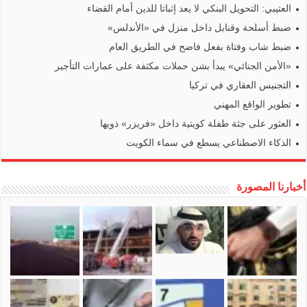
العتيبي: التحويل البنكي لا يعد إثباتا للدين أمام القضاء
ضبط أسلحة وقنابل داخل منزل في «الأندلس»
ضبط شاب وفتاة بفعل فاضح في الطريق العام
«الأمن الجنائي» يبدأ بشن حملات مكثفة على عمارات التأجير
التجنيس العقاري في تركيا
تطوير الواقع المهني
العثور على جثة طفلة كويتية داخل «فريزر» ذويها
الذكاء الاصطناعي يسطع في سماء الكويت
أخبارنا المصورة