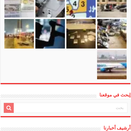
إبحث في موقعنا
أرشيف أخبارنا