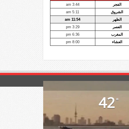
الفجر
3:44 am
الشروق
5:11 am
الظهر
11:54 am
العصر
3:29 pm
المغرب
6:36 pm
العشاء
8:00 pm
42
°