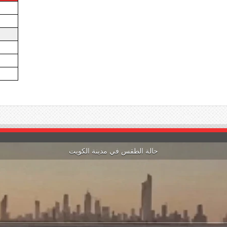
حالة الطقس في مدينة الكويت