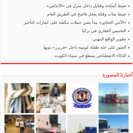
ضبط أسلحة وقنابل داخل منزل في «الأندلس»
ضبط شاب وفتاة بفعل فاضح في الطريق العام
«الأمن الجنائي» يبدأ بشن حملات مكثفة على عمارات التأجير
التجنيس العقاري في تركيا
تطوير الواقع المهني
العثور على جثة طفلة كويتية داخل «فريزر» ذويها
الذكاء الاصطناعي يسطع في سماء الكويت
أخبارنا المصورة