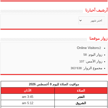
أرشيف أخبارنا
أرشيف
أخبارنا
زوار موقعنا
Online Visitors:
2
زوار اليوم:
58
زوار الأمس:
107
مجموع الزوار:
363٬638
مواقيت الصلاة لليوم 8 أغسطس 2026
الصلاة
الأذان
الفجر
3:45 am
الشروق
5:12 am