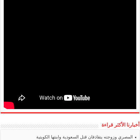
أخبارنا الأكثر قراءة
المصري وزوجته يتقاذفان قتل السعودية وابنتها الكويتية