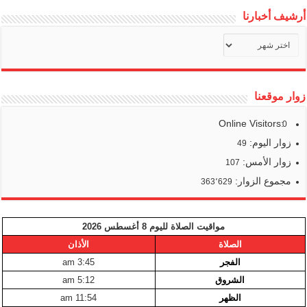
أرشيف أخبارنا
أرشيف
أخبارنا
زوار موقعنا
Online Visitors:
0
زوار اليوم:
49
زوار الأمس:
107
مجموع الزوار:
363٬629
مواقيت الصلاة لليوم 8 أغسطس 2026
الصلاة
الأذان
الفجر
3:45 am
الشروق
5:12 am
الظهر
11:54 am