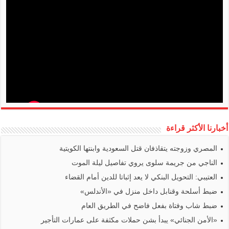
أخبارنا الأكثر قراءة
المصري وزوجته يتقاذفان قتل السعودية وابنتها الكويتية
الناجي من جريمة سلوى يروي تفاصيل ليلة الموت
العتيبي: التحويل البنكي لا يعد إثباتا للدين أمام القضاء
ضبط أسلحة وقنابل داخل منزل في «الأندلس»
ضبط شاب وفتاة بفعل فاضح في الطريق العام
«الأمن الجنائي» يبدأ بشن حملات مكثفة على عمارات التأجير