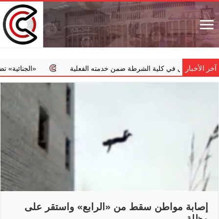
آخر الأخبار
 عسكري في كلية الشرطة ضمن خدمته الفعلية
‏«الجنائية» تضبط طبيب
إصابة مواطن سقط من «الرابع» واستقر على
مظلة