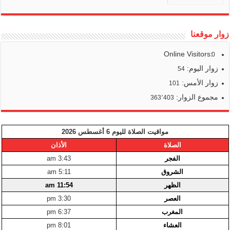
زوار موقعنا
Online Visitors:
0
زوار اليوم:
54
زوار الأمس:
101
مجموع الزوار:
363٬403
مواقيت الصلاة لليوم 6 أغسطس 2026
الصلاة
الأذان
الفجر
3:43 am
الشروق
5:11 am
الظهر
11:54 am
العصر
3:30 pm
المغرب
6:37 pm
العشاء
8:01 pm