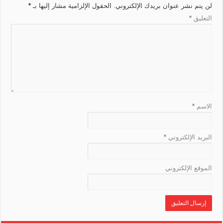
r
e
k
t
m
p
لن يتم نشر عنوان بريدك الإلكتروني.
الحقول الإلزامية مشار إليها بـ
*
n
a
r
التعليق
*
k
n
s
l
a
t
e
الاسم
*
البريد الإلكتروني
*
الموقع الإلكتروني