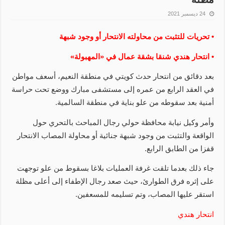
24 ديسمبر 2021
• تحريات للتثبت من محاولته الانتحار أو وجود شبهة
• انتحار هندي شنقا بشقة عمال في «المهبولة»
بعد دقائق من انتحار حدث كويتي في منطقة النعيم، أسعف مواطن
في العقد الرابع من عمره إلى مستشفى مبارك ووضع تحت حراسة
أمنية بعد سقوطه من علو بناية في منطقة السالمية.
وأمر وكيل نيابة محافظة حولي رجال المباحث بالتحري حول
الواقعة والتثبت من وجود شبهة جنائية أو محاولة المصاب الانتحار
قفزا من الطابق الرابع.
جاء ذلك بعدما تلقت غرفة العمليات بلاغا بسقوط من علو توجهت
على إثره فرق الطوارئ، حيث صعد رجال الإطفاء إلى أعلى مظلة
استقر عليها المصاب، وتم تسليمه للمسعفين.
انتحار هندي