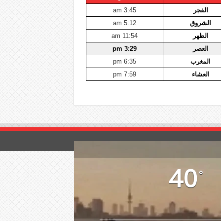
الفجر
3:45 am
الشروق
5:12 am
الظهر
11:54 am
العصر
3:29 pm
المغرب
6:35 pm
العشاء
7:59 pm
40
°