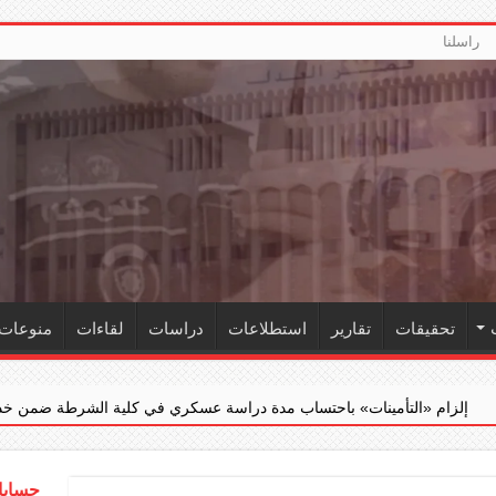
راسلنا
تحقيقات
تقارير
استطلاعات
دراسات
لقاءات
منوعات
ت» باحتساب مدة دراسة عسكري في كلية الشرطة ضمن خدمته الفعلية
حسابات