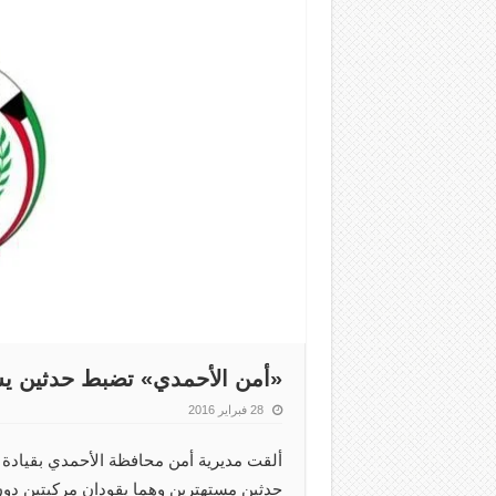
«أمن الأحمدي» تضبط حدثين يس
28 فبراير 2016
ألقت مديرية أمن محافظة الأحمدي بقيادة مد
حدثين مستهترين وهما يقودان مركبتين دون 