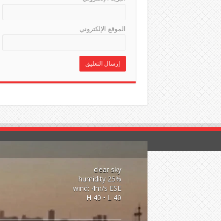
الموقع الإلكتروني
clear sky
25% humidity
wind: 4m/s ESE
H 40 • L 40