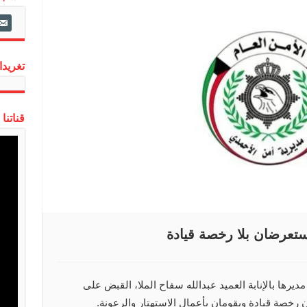
ail-
alt
تغريدات
قناتنا
تعرضان بلا رخصة قيادة
يرها بالإنابة العميد عبدالله سفاح الملا، القبض على
رخصة قيادة ويقومان بأعمال الاستهتار والرعونة.