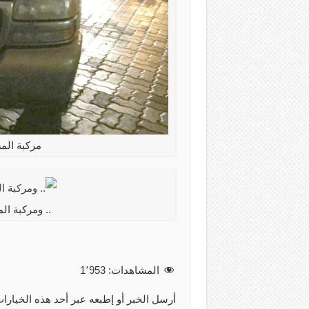
مركبة الم
.. ومركبة ا
المشاهدات:
1٬953
أرسل الخبر أو إطبعه عبر أحد هذه الخيارات