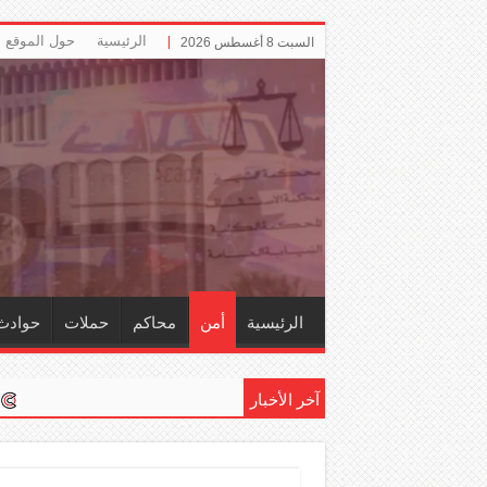
الرئيسية
حول الموقع
السبت 8 أغسطس 2026
الرئيسية
أمن
محاكم
حملات
حوادث
آخر الأخبار
إلزام ‏«التأمينا