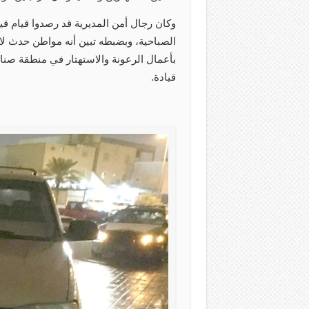
وكان رجال أمن المديرية قد رصدوا قيام قي
الصباحية، وبضبطه تبين أنه مواطن حدث لا
بأعمال الرعونة والاستهتار في منطقة صن
قيادة.