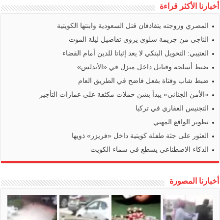
أخبارنا الأكثر قراءة
المصري وزوجته يتقاذفان قتل السعودية وابنتها الكويتية
الناجي من جريمة سلوى يروي تفاصيل ليلة الموت
العتيبي: التحويل البنكي لا يعد إثباتا للدين أمام القضاء
ضبط أسلحة وقنابل داخل منزل في «الأندلس»
ضبط شاب وفتاة بفعل فاضح في الطريق العام
«الأمن الجنائي» يبدأ بشن حملات مكثفة على عمارات التأجير
التجنيس العقاري في تركيا
تطوير الواقع المهني
العثور على جثة طفلة كويتية داخل «فريزر» ذويها
الذكاء الاصطناعي يسطع في سماء الكويت
أخبارنا المصورة