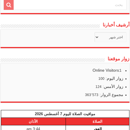
أرشيف أخبارنا
أرشيف
أخبارنا
زوار موقعنا
Online Visitors:
1
زوار اليوم:
100
زوار الأمس:
124
مجموع الزوار:
363٬573
مواقيت الصلاة لليوم 7 أغسطس 2026
الصلاة
الأذان
الفجر
3:44 am