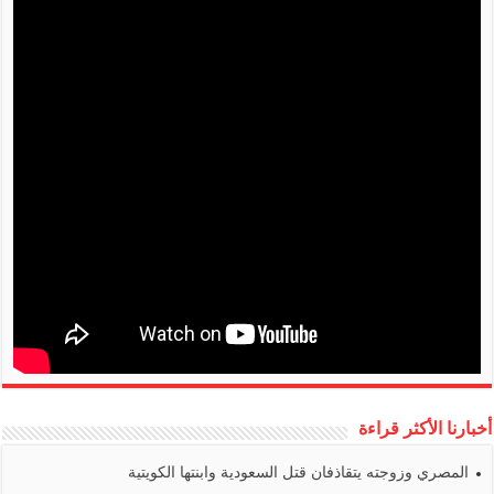
أخبارنا الأكثر قراءة
المصري وزوجته يتقاذفان قتل السعودية وابنتها الكويتية