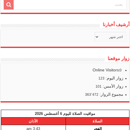
أرشيف أخبارنا
أرشيف
أخبارنا
زوار موقعنا
Online Visitors:
0
زوار اليوم:
123
زوار الأمس:
101
مجموع الزوار:
363٬472
مواقيت الصلاة لليوم 6 أغسطس 2026
الصلاة
الأذان
الفجر
3:43 am