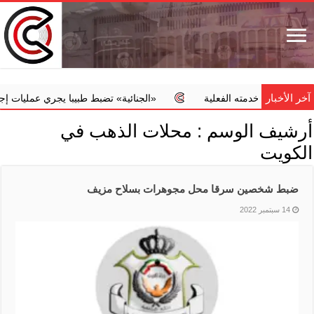
آخر الأخبار
من خدمته الفعلية
‏«الجنائية» تضبط طبيبا يجري عمليات إجهاض مخال
أرشيف الوسم :
محلات الذهب في
الكويت
ضبط شخصين سرقا محل مجوهرات بسلاح مزيف
14 سبتمبر 2022