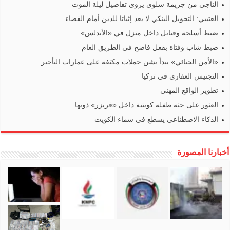
الناجي من جريمة سلوى يروي تفاصيل ليلة الموت
العتيبي: التحويل البنكي لا يعد إثباتا للدين أمام القضاء
ضبط أسلحة وقنابل داخل منزل في «الأندلس»
ضبط شاب وفتاة بفعل فاضح في الطريق العام
«الأمن الجنائي» يبدأ بشن حملات مكثفة على عمارات التأجير
التجنيس العقاري في تركيا
تطوير الواقع المهني
العثور على جثة طفلة كويتية داخل «فريزر» ذويها
الذكاء الاصطناعي يسطع في سماء الكويت
أخبارنا المصورة