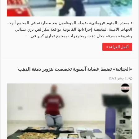
• مصدر: المتهم «روماني» ضبطه الموظفون بعد مطاردته في المجمع أنهت
الجهات الأمنية المختصة إجراءاتها القانونية بواقعة تنكر لص بزي نسائي
وشروعه بسرقة محل ذهب ومجوهرات بمجمع تجاري كبير في …
أكمل القراءة »
«الجنائية» تضبط عصابة آسيوية تخصصت بتزوير دمغة الذهب
13 يونيو 2021