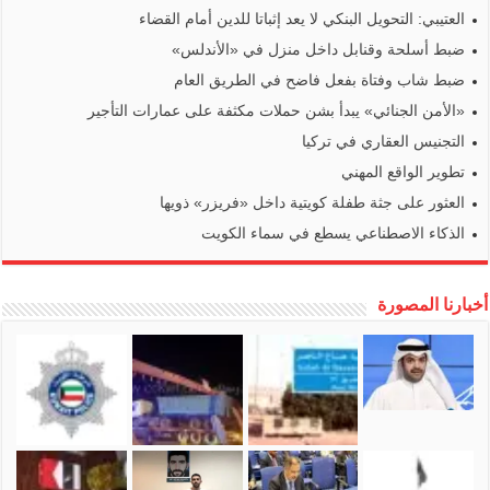
العتيبي: التحويل البنكي لا يعد إثباتا للدين أمام القضاء
ضبط أسلحة وقنابل داخل منزل في «الأندلس»
ضبط شاب وفتاة بفعل فاضح في الطريق العام
«الأمن الجنائي» يبدأ بشن حملات مكثفة على عمارات التأجير
التجنيس العقاري في تركيا
تطوير الواقع المهني
العثور على جثة طفلة كويتية داخل «فريزر» ذويها
الذكاء الاصطناعي يسطع في سماء الكويت
أخبارنا المصورة