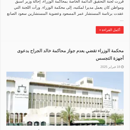
قررت لجنة التحقيق الدائمة الخاصة بمحاكمة الوزراء، إحالة وزير أسبق
ومواطن كان يعمل مديرا لمكتبه، إلى محكمة الوزراء. ورأت اللجنة التي
عقدت برئاسة المستشار عمر المسعود وعضوية المستشارين سعود الصانع
…
أكمل القراءة »
محكمة الوزراء تقضي بعدم جواز محاكمة خالد الجراح بدعوى
أجهزة التجسس
18 فبراير 2025