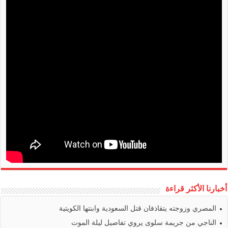
أخبارنا الأكثر قراءة
المصري وزوجته يتقاذفان قتل السعودية وابنتها الكويتية
الناجي من جريمة سلوى يروي تفاصيل ليلة الموت