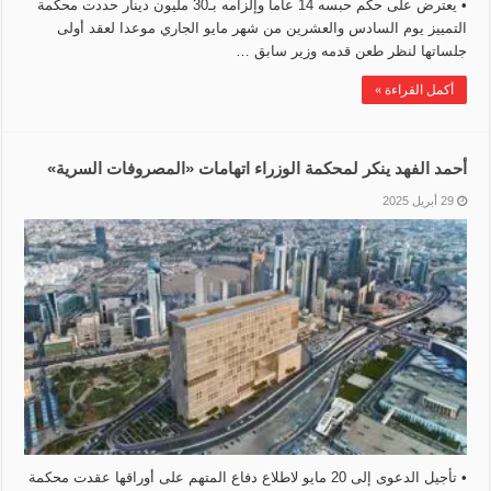
• يعترض على حكم حبسه 14 عاما وإلزامه بـ30 مليون دينار حددت محكمة
التمييز يوم السادس والعشرين من شهر مايو الجاري موعدا لعقد أولى
جلساتها لنظر طعن قدمه وزير سابق …
أكمل القراءة »
أحمد الفهد ينكر لمحكمة الوزراء اتهامات ‏«المصروفات السرية»
29 أبريل 2025
• تأجيل الدعوى إلى 20 مايو لاطلاع دفاع المتهم على أوراقها عقدت محكمة