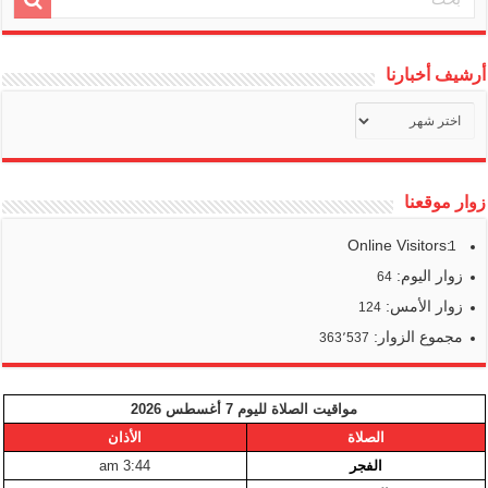
أرشيف أخبارنا
أرشيف
أخبارنا
زوار موقعنا
Online Visitors:
1
زوار اليوم:
64
زوار الأمس:
124
مجموع الزوار:
363٬537
مواقيت الصلاة لليوم 7 أغسطس 2026
الصلاة
الأذان
الفجر
3:44 am