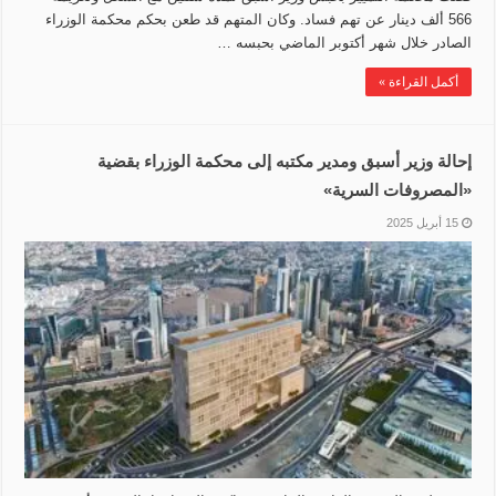
566 ألف دينار عن تهم فساد. وكان المتهم قد طعن بحكم محكمة الوزراء
الصادر خلال شهر أكتوبر الماضي بحبسه …
أكمل القراءة »
إحالة وزير أسبق ومدير مكتبه إلى محكمة الوزراء بقضية
‏«المصروفات السرية»
15 أبريل 2025