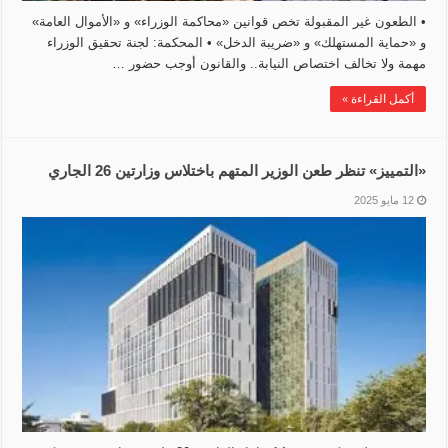
• الطعون غير المقبولة تخص قوانين «محاكمة الوزراء» و «الأموال العامة»
و «حماية المستهلك» و «ضريبة الدخل» • المحكمة: لجنة تحقيق الوزراء
مهمة ولا تخالف اختصاص النيابة.. والقانون أوجب حضور …
أكمل القراءة »
«التمييز» تنظر طعن الوزير المتهم باختلاس وزارتين 26 الجاري
12 مايو 2025