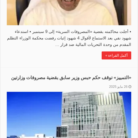
• أجلت محاكمته بقضية «المصروفات السرية» إلى 9 سبتمبر • استدعاء
شهود نفي بعد الاستماع لأقوال 4 شهود إثبات رفضت محكمة الوزراء التظلم
المقدم من وحدة التحريات المالية ضد قرار …
أكمل القراءة »
«التمييز» توقف حكم حبس وزير سابق بقضية مصروفات وزارتين
26 مايو 2025