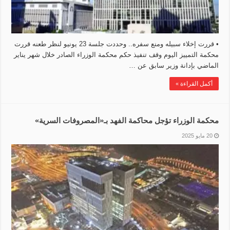
• قررت إخلاء سبيله ومنع سفره.. وحددت جلسة 23 يونيو لنظر طعنه قررت
محكمة التمييز اليوم وقف تنفيذ حكم محكمة الوزراء الصادر خلال شهر يناير
الماضي بإدانة وزير سابق عن …
أكمل القراءة »
محكمة الوزراء تؤجل محاكمة الفهد بـ‏«المصروفات السرية»
20 مايو 2025