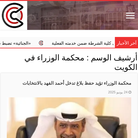
آخر الأخبار
 الشرطة ضمن خدمته الفعلية
‏«الجنائية» تضبط طبيبا يجري عمليات 
أرشيف الوسم :
محكمة الوزراء في
الكويت
محكمة الوزراء تؤيد حفظ بلاغ تدخل أحمد الفهد بالانتخابات
24 يونيو 2025