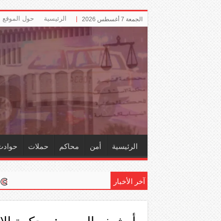
الرئيسية
حول الموقع
الجمعة 7 أغسطس 2026
الرئيسية
أمن
محاكم
حملات
حوادث
آخر الأخبار
إلزام ‏«التأمينات» 