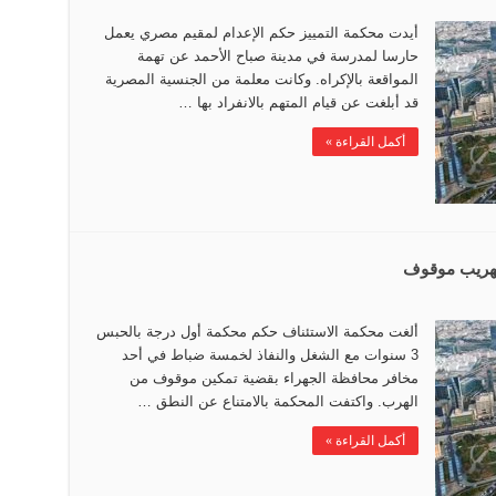
أيدت محكمة التمييز حكم الإعدام لمقيم مصري يعمل
حارسا لمدرسة في مدينة صباح الأحمد عن تهمة
المواقعة بالإكراه. وكانت معلمة من الجنسية المصرية
قد أبلغت عن قيام المتهم بالانفراد بها …
أكمل القراءة »
ألغت محكمة الاستئناف حكم محكمة أول درجة بالحبس
3 سنوات مع الشغل والنفاذ لخمسة ضباط في أحد
مخافر محافظة الجهراء بقضية تمكين موقوف من
الهرب. واكتفت المحكمة بالامتناع عن النطق …
أكمل القراءة »