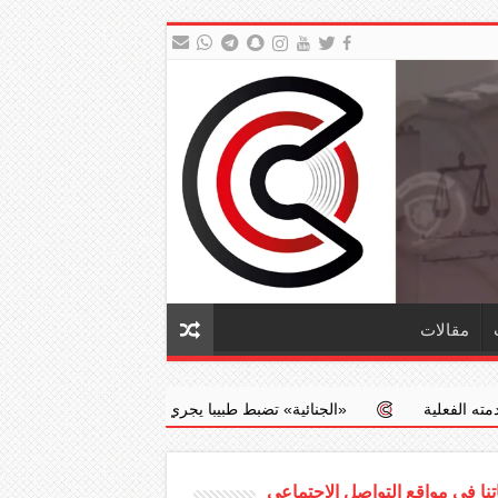
مقالات
الجنائية» تضبط طبيبا يجري عمليات إجهاض مخالفة مقابل مبالغ مالية
نا في مواقع التواصل الاجتماعي