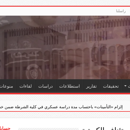
راسلنا
تحقيقات
تقارير
استطلاعات
دراسات
لقاءات
منوعات
باحتساب مدة دراسة عسكري في كلية الشرطة ضمن خدمته الفعلية
‏«
حسابات