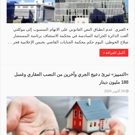
• العنزي: عدم انطباق النص القانوني على الاتهام المنسوب إلى موكلتي
ألغت الدائرة الجزائية السادسة في محكمة الاستئناف برئاسة المستشار
صلاح الحوطي، اليوم حكم محكمة الجنايات القاضي بحبس الإعلامية فجر …
أكمل القراءة »
«التمييز» تبرئ دعيج الجري وآخرين من النصب العقاري وغسل
188 مليون دينار
20 أكتوبر 2024