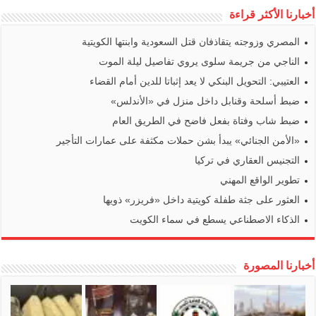
أخبارنا الأكثر قراءة
المصري وزوجته يتقاذفان قتل السعودية وابنتها الكويتية
الناجي من جريمة سلوى يروي تفاصيل ليلة الموت
العتيبي: التحويل البنكي لا يعد إثباتا للدين أمام القضاء
ضبط أسلحة وقنابل داخل منزل في «الأندلس»
ضبط شاب وفتاة بفعل فاضح في الطريق العام
«الأمن الجنائي» يبدأ بشن حملات مكثفة على عمارات التأجير
التجنيس العقاري في تركيا
تطوير الواقع المهني
العثور على جثة طفلة كويتية داخل «فريزر» ذويها
الذكاء الاصطناعي يسطع في سماء الكويت
أخبارنا المصورة