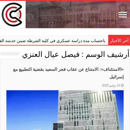
آخر الأخبار
أمينات» باحتساب مدة دراسة عسكري في كلية الشرطة ضمن خدمته الفعلية
أرشيف الوسم :
فيصل عيال العنزي
‏«الاستئناف»: الامتناع عن عقاب فجر السعيد بقضية التطبيع مع
إسرائيل
14 يوليو 2025