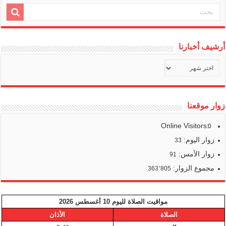
أرشيف أخبارنا
أرشيف
أخبارنا
زوار موقعنا
Online Visitors:
0
زوار اليوم:
33
زوار الأمس:
91
مجموع الزوار:
363٬805
مواقيت الصلاة لليوم 10 أغسطس 2026
الصلاة
الأذان