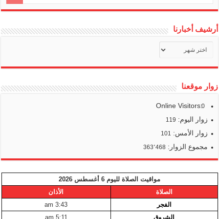
أرشيف أخبارنا
أرشيف
أخبارنا
زوار موقعنا
Online Visitors:
0
زوار اليوم:
119
زوار الأمس:
101
مجموع الزوار:
363٬468
مواقيت الصلاة لليوم 6 أغسطس 2026
الصلاة
الأذان
الفجر
3:43 am
الشروق
5:11 am