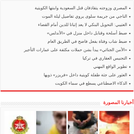
المصري وزوجته يتقاذفان قتل السعودية وابنتها الكويتية
الناجي من جريمة سلوى يروي تفاصيل ليلة الموت
العتيبي: التحويل البنكي لا يعد إثباتا للدين أمام القضاء
ضبط أسلحة وقنابل داخل منزل في «الأندلس»
ضبط شاب وفتاة بفعل فاضح في الطريق العام
«الأمن الجنائي» يبدأ بشن حملات مكثفة على عمارات التأجير
التجنيس العقاري في تركيا
تطوير الواقع المهني
العثور على جثة طفلة كويتية داخل «فريزر» ذويها
الذكاء الاصطناعي يسطع في سماء الكويت
أخبارنا المصورة