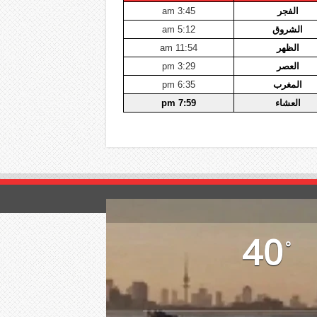
الفجر
3:45 am
الشروق
5:12 am
الظهر
11:54 am
العصر
3:29 pm
المغرب
6:35 pm
العشاء
7:59 pm
40
°