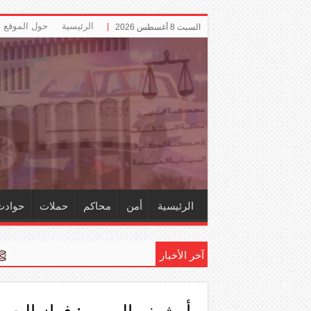
الرئيسية
حول الموقع
السبت 8 أغسطس 2026
الرئيسية
أمن
محاكم
حملات
حوادث
آخر الأخبار
إلزام ‏«الت