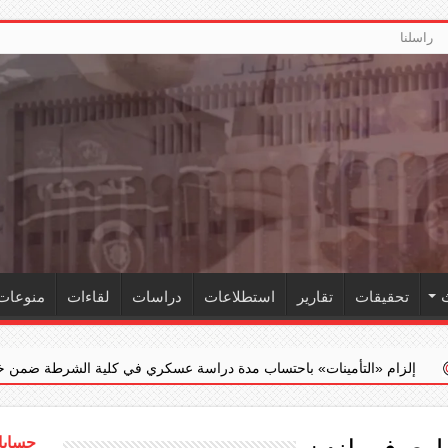
راسلنا
تحقيقات
تقارير
استطلاعات
دراسات
لقاءات
منوعات
أمينات» باحتساب مدة دراسة عسكري في كلية الشرطة ضمن خدمته الفعلية
حسابات