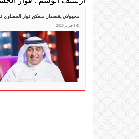
أرشيف الوسم :
فواز الحس
مجهولان يقتحمان مسكن فواز الحساوي في
9 فبراير 2026