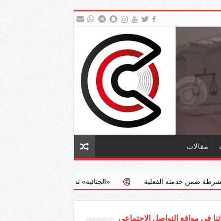
مقالات
ه الفعلية
‏«الجنائية» تضبط طبيبا يجري عمليات إجهاض مخالفة مقابل
نا في مواقع التواصل الاجتماعي