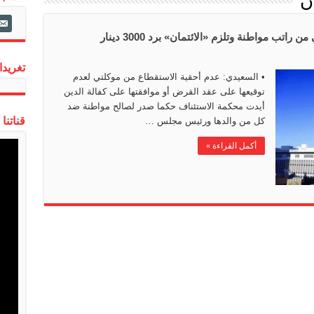
ان
ail-
alt
 مواطنة وتلزم «الائتمان» برد 3000 دينار
تغريدات
• السعيدي: عدم أحقية الاستقطاع من موكلتي لعدم
توقيعها على عقد القرض أو موافقتها على كفالة الدين
أيدت محكمة الاستئناف حكما صدر لصالح مواطنة ضد
قناتنا
كل من والدها ورئيس مجلس …
أكمل القراءة »