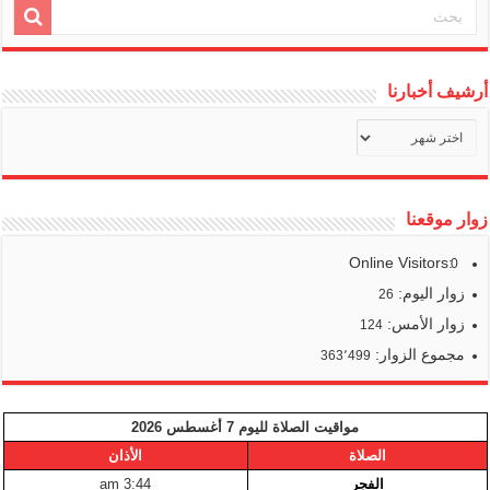
أرشيف أخبارنا
أرشيف
أخبارنا
زوار موقعنا
Online Visitors:
0
زوار اليوم:
26
زوار الأمس:
124
مجموع الزوار:
363٬499
مواقيت الصلاة لليوم 7 أغسطس 2026
الصلاة
الأذان
الفجر
3:44 am