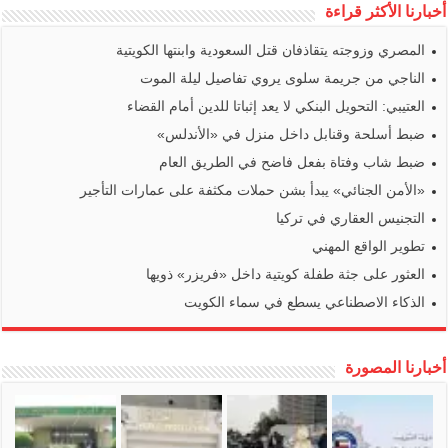
أخبارنا الأكثر قراءة
المصري وزوجته يتقاذفان قتل السعودية وابنتها الكويتية
الناجي من جريمة سلوى يروي تفاصيل ليلة الموت
العتيبي: التحويل البنكي لا يعد إثباتا للدين أمام القضاء
ضبط أسلحة وقنابل داخل منزل في «الأندلس»
ضبط شاب وفتاة بفعل فاضح في الطريق العام
«الأمن الجنائي» يبدأ بشن حملات مكثفة على عمارات التأجير
التجنيس العقاري في تركيا
تطوير الواقع المهني
العثور على جثة طفلة كويتية داخل «فريزر» ذويها
الذكاء الاصطناعي يسطع في سماء الكويت
أخبارنا المصورة