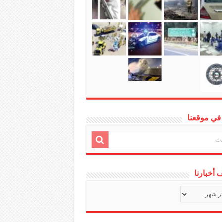
في موقعنا
أخبارنا
ف
ا