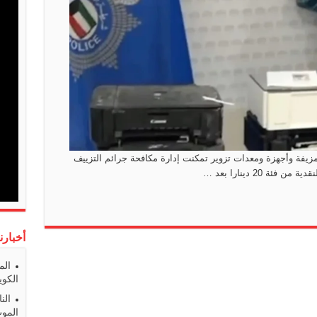
ة مزيفة وأجهزة ومعدات تزوير تمكنت إدارة مكافحة جرائم التزييف
 20 دينارا بعد …
أخبارن
الم
الكوي
الن
المو