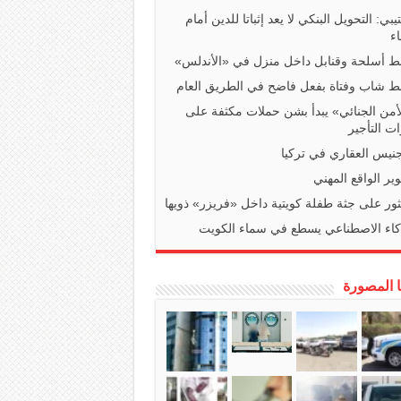
تيبي: التحويل البنكي لا يعد إثباتا للدين أمام
ء
 أسلحة وقنابل داخل منزل في «الأندلس»
 شاب وفتاة بفعل فاضح في الطريق العام
أمن الجنائي» يبدأ بشن حملات مكثفة على
ت التأجير
جنيس العقاري في تركيا
ير الواقع المهني
ثور على جثة طفلة كويتية داخل «فريزر» ذويها
كاء الاصطناعي يسطع في سماء الكويت
ا المصورة