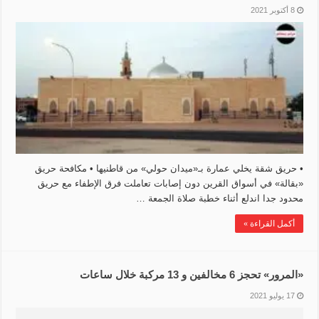
8 أكتوبر 2021
• حريق شقة يخلي عمارة بـ«ميدان حولي» من قاطنيها • مكافحة حريق
«بقالة» في أسواق القرين دون إصابات تعاملت فرق الإطفاء مع حريق
محدود جدا اندلع أثناء خطبة صلاة الجمعة …
أكمل القراءة »
«المرور» تحجز 6 مخالفين و 13 مركبة خلال ساعات
17 يوليو 2021