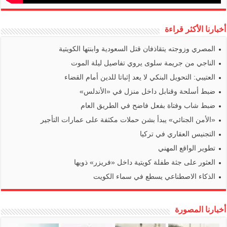
أخبارنا الأكثر قراءة
المصري وزوجته يتقاذفان قتل السعودية وابنتها الكويتية
الناجي من جريمة سلوى يروي تفاصيل ليلة الموت
العتيبي: التحويل البنكي لا يعد إثباتا للدين أمام القضاء
ضبط أسلحة وقنابل داخل منزل في «الأندلس»
ضبط شاب وفتاة بفعل فاضح في الطريق العام
«الأمن الجنائي» يبدأ بشن حملات مكثفة على عمارات التأجير
التجنيس العقاري في تركيا
تطوير الواقع المهني
العثور على جثة طفلة كويتية داخل «فريزر» ذويها
الذكاء الاصطناعي يسطع في سماء الكويت
أخبارنا المصورة