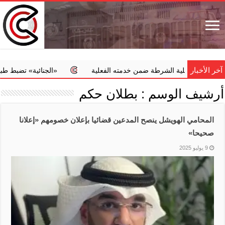
آخر الأخبار
 في كلية الشرطة ضمن خدمته الفعلية
‏«الجنائية» تضبط طبيبا يجري
أرشيف الوسم :
بطلان حكم
المحامي الهويشل ينصح المدعين قضائيا بإعلان خصومهم «إعلانا
صحيحا»
9 يوليو 2025