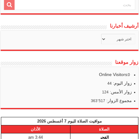
أرشيف أخبارنا
أرشيف
أخبارنا
زوار موقعنا
Online Visitors:
0
زوار اليوم:
44
زوار الأمس:
124
مجموع الزوار:
363٬517
مواقيت الصلاة لليوم 7 أغسطس 2026
الصلاة
الأذان
الفجر
3:44 am