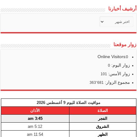
أرشيف أخبارنا
أرشيف
أخبارنا
زوار موقعنا
Online Visitors:
0
زوار اليوم:
0
زوار الأمس:
101
مجموع الزوار:
363٬681
مواقيت الصلاة لليوم 9 أغسطس 2026
الصلاة
الأذان
الفجر
3:45 am
الشروق
5:12 am
الظهر
11:54 am