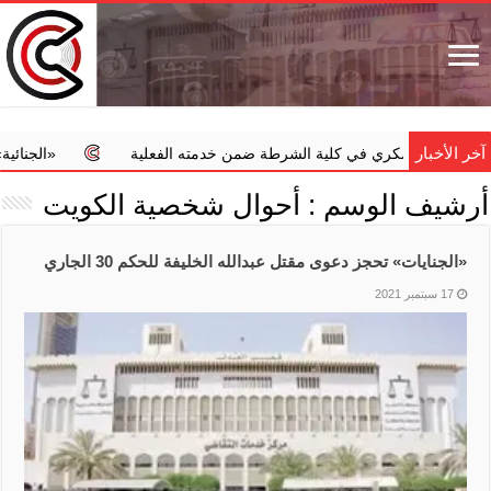
آخر الأخبار
راسة عسكري في كلية الشرطة ضمن خدمته الفعلية
‏«الجنائية» تضبط
أرشيف الوسم :
أحوال شخصية الكويت
«الجنايات» تحجز دعوى مقتل عبدالله الخليفة للحكم 30 الجاري
17 سبتمبر 2021