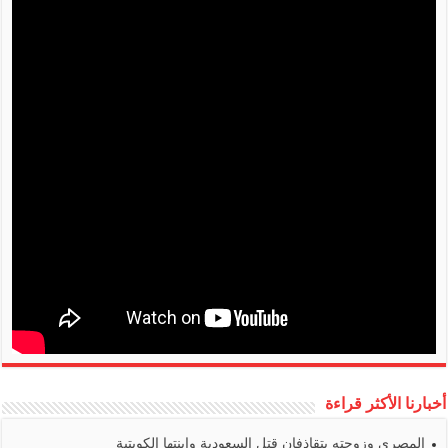
أخبارنا الأكثر قراءة
المصري وزوجته يتقاذفان قتل السعودية وابنتها الكويتية