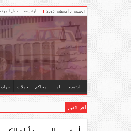
الرئيسية
حول الموقع
الخميس 6 أغسطس 2026
الرئيسية
أمن
محاكم
حملات
حوادث
آخر الأخبار
إلزام ‏«ال