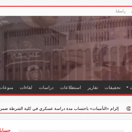
راسلنا
تحقيقات
تقارير
استطلاعات
دراسات
لقاءات
منوعات
تأمينات» باحتساب مدة دراسة عسكري في كلية الشرطة ضمن خدمته الفعلية
حسابات