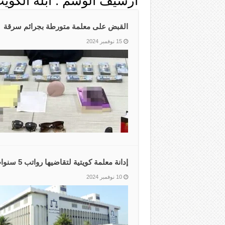
أرشيف الوسم :
أبلة الكوي
القبض على معلمة متورطة بجرائم سرقة
15 نوفمبر 2024
إدانة معلمة كويتية لتقاضيها رواتب 5 سنوات بمرضيات مزورة
10 نوفمبر 2024