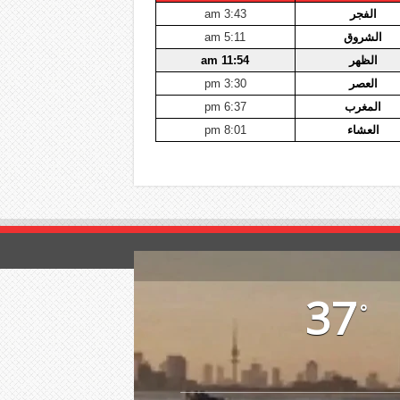
الفجر
3:43 am
الشروق
5:11 am
الظهر
11:54 am
العصر
3:30 pm
المغرب
6:37 pm
العشاء
8:01 pm
37
°